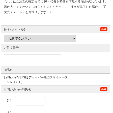
もしくはご注文の確定までに10～45分お時間を頂戴する場合がございます。
恐れ入りますがいましばらくおまちください。（注文が完了した場合、「注
文完了メール」をお送りします。）
件名(タイトル)
ご注文番号
商品名
[iPhone7/8/SE]ディーバ手帳型スマホケース
（SUN FACE）
お問い合わせ時氏名
［姓］
［名］