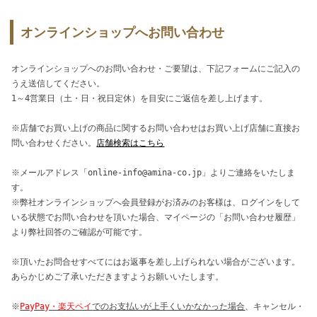
オンラインショップへお問い合わせ
オンラインショップへのお問い合わせ・ご要望は、下記フォームにご記入の
うえ送信してください。
1～4営業日（土・日・祝日定休）を目安にご返信を差し上げます。
※店舗でお買い上げの商品に関するお問い合わせはお買い上げ店舗に直接お
問い合わせください。
店舗検索はこちら
※メールアドレス「online-info@amina-co.jp」よりご連絡をいたしま
す。
※弊社オンラインショップへ会員登録がお済みのお客様は、ログインをして
いる状態でお問い合わせを頂いた場合、マイページの「お問い合わせ履歴」
より弊社回答のご確認が可能です。
※頂いたお問合せすべてにはお返事を差し上げられない場合がございます。
あらかじめご了承いただきますようお願いいたします。
※
PayPay・楽天ペイ
でのお支払いが上手くいかなかった場合
、キャンセル・