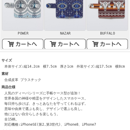
POWER
NAZAR
BUFFALO
サイズ
本体サイズ:縦14.2cm 横7.5cm 厚さ1cm 外装サイズ:縦17.5cm 横8cm
素材
合成皮革 プラスチック
商品仕様
人気のディーバシリーズに手帳ケース型が追加！
世界各国の神様や精霊をデザインしたスマホケース。
毎日持ち歩けば、きっとあなたを守ってくれるはず。
意味や由来で選ぶも良し、デザインで選ぶも良し。
他にはない自分らしさを楽しもう。
全15柄。
対応機種:iPhoneSE(第2,第3世代)、iPhone8、iPhone7