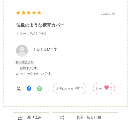
2023.2.10
仏像のような携帯カバー
カラー：WAT PHO
くるくるぴーす
購入確認済み
一目惚れです。
めっちゃかわいいです。
1
2
参考になった
Like!
絞り込み
表示：新しい順