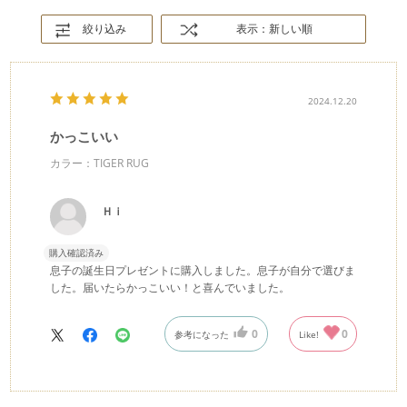
絞り込み
表示：新しい順
2024.12.20
かっこいい
カラー：TIGER RUG
Ｈｉ
購入確認済み
息子の誕生日プレゼントに購入しました。息子が自分で選びま
した。届いたらかっこいい！と喜んでいました。
0
0
参考になった
Like!