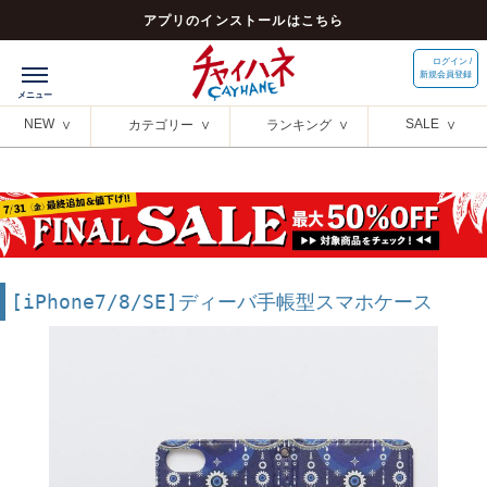
アプリのインストールはこちら
ログイン /
新規会員登録
NEW
SALE
カテゴリー
ランキング
[iPhone7/8/SE]ディーバ手帳型スマホケース