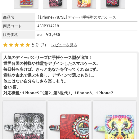
商品名
[iPhone7/8/SE]ディーバ手帳型スマホケース
商品コード
ASJP31A218
販売価格
￥3,080
5.0
（2）
レビューを見る
人気のディーバシリーズに手帳ケース型が追加！
世界各国の神様や精霊をデザインしたスマホケース。
毎日持ち歩けば、きっとあなたを守ってくれるはず。
意味や由来で選ぶも良し、デザインで選ぶも良し。
他にはない自分らしさを楽しもう。
全15柄。
対応機種:iPhoneSE(第2,第3世代)、iPhone8、iPhone7