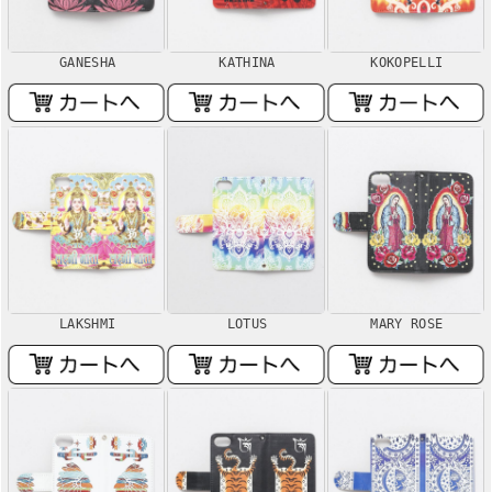
GANESHA
KATHINA
KOKOPELLI
LAKSHMI
LOTUS
MARY ROSE