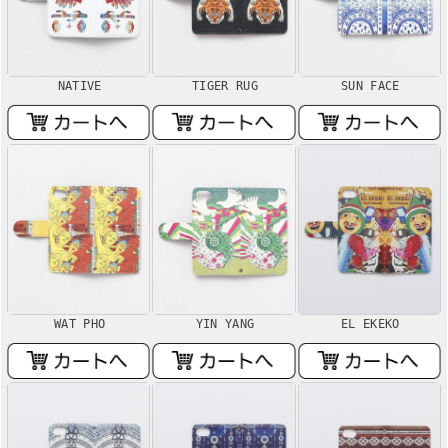
NATIVE
TIGER RUG
SUN FACE
WAT PHO
YIN YANG
EL EKEKO