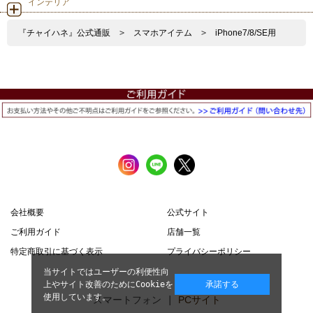
インテリア
『チャイハネ』公式通販
>
スマホアイテム
>
iPhone7/8/SE用
会社概要
公式サイト
ご利用ガイド
店舗一覧
特定商取引に基づく表示
プライバシーポリシー
当サイトではユーザーの利便性向
上やサイト改善のためにCookieを
承諾する
使用しています。
スマートフォン |
PCサイト