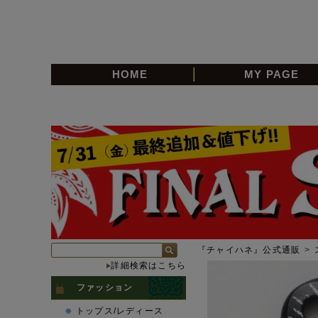
HOME
MY PAGE
『チャイハネ』公式通販
>
詳細検索はこちら
ファッション
トップス/レディース