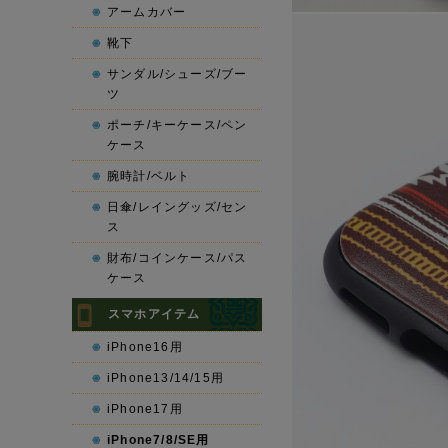
アームカバー
靴下
サンダル/シューズ/ブー
ツ
ポーチ/キーケース/ペン
ケース
腕時計/ベルト
日傘/レイングッズ/セン
ス
財布/コインケース/パス
ケース
スマホアイテム
iPhone16用
iPhone13/14/15用
iPhone17用
iPhone7/8/SE用