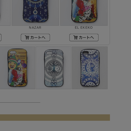
NAZAR
EL EKEKO