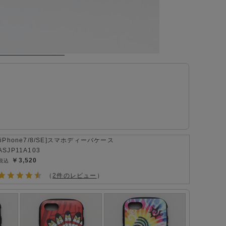
[iPhone7/8/SE]スマホディーバケース
ASJP11A103
￥3,520
（
2件のレビュー
）