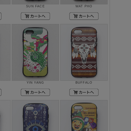
SUN FACE
WAT PHO
YIN YANG
BUFFALO