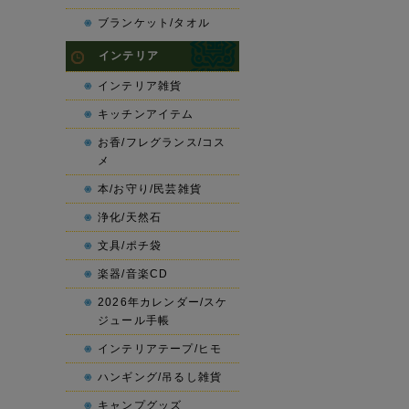
ブランケット/タオル
インテリア
インテリア雑貨
キッチンアイテム
お香/フレグランス/コス
メ
本/お守り/民芸雑貨
浄化/天然石
文具/ポチ袋
楽器/音楽CD
2026年カレンダー/スケ
ジュール手帳
インテリアテープ/ヒモ
ハンギング/吊るし雑貨
キャンプグッズ