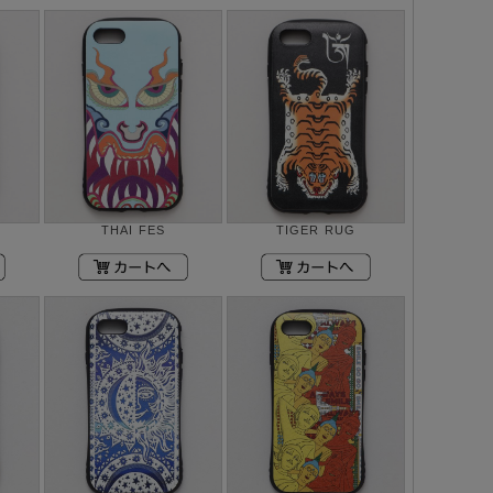
THAI FES
TIGER RUG