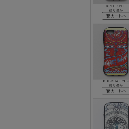
KPLE KPLE
残り僅か
BUDDHA EYES
残り僅か