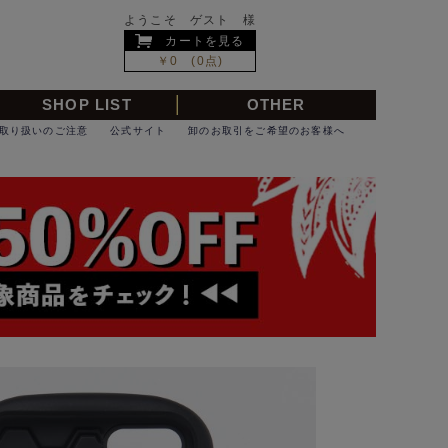
ようこそ ゲスト 様
カートを見る
￥0 (0点)
SHOP LIST
OTHER
取り扱いのご注意
公式サイト
卸のお取引をご希望のお客様へ