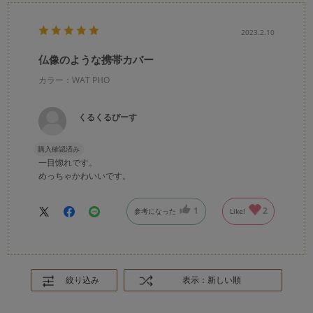
2023.2.10
仏像のような携帯カバー
カラー：WAT PHO
くるくるぴーす
購入確認済み
一目惚れです。
めっちゃかわいいです。
1
2
参考になった
Like!
絞り込み
表示：新しい順