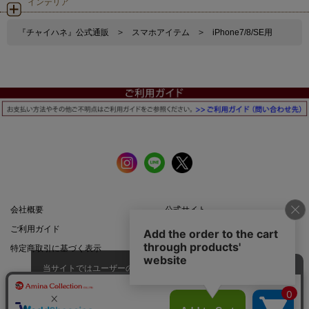
インテリア
『チャイハネ』公式通販
>
スマホアイテム
>
iPhone7/8/SE用
会社概要
公式サイト
ご利用ガイド
店舗一覧
特定商取引に基づく表示
プライバシーポリシー
当サイトではユーザーの利便性向
上やサイト改善のためにCookieを
承諾する
使用しています。
スマートフォン |
PCサイト