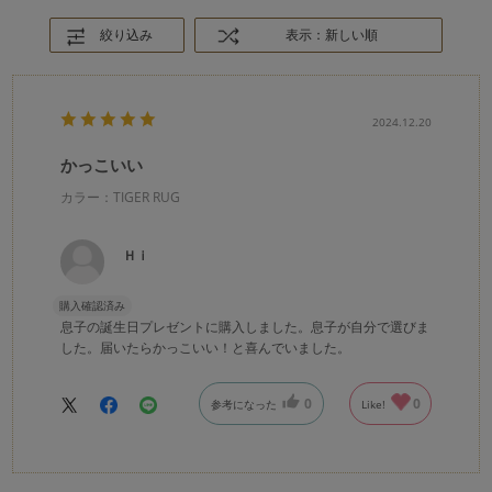
絞り込み
表示：新しい順
2024.12.20
かっこいい
カラー：TIGER RUG
Ｈｉ
購入確認済み
息子の誕生日プレゼントに購入しました。息子が自分で選びま
した。届いたらかっこいい！と喜んでいました。
0
0
参考になった
Like!