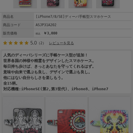
商品名
[iPhone7/8/SE]ディーバ手帳型スマホケース
商品コード
ASJP31A202
販売価格
￥3,080
5.0
（2）
レビューを見る
人気のディーバシリーズに手帳ケース型が追加！
世界各国の神様や精霊をデザインしたスマホケース。
毎日持ち歩けば、きっとあなたを守ってくれるはず。
意味や由来で選ぶも良し、デザインで選ぶも良し。
他にはない自分らしさを楽しもう。
全15柄。
対応機種:iPhoneSE(第2,第3世代)、iPhone8、iPhone7