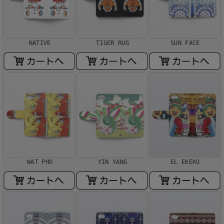
NATIVE
TIGER RUG
SUN FACE
WAT PHO
YIN YANG
EL EKEKO