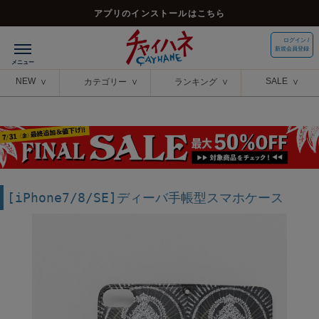
アプリのインストールはこちら
ログイン /
新規会員登録
NEW
SALE
カテゴリー
ランキング
[iPhone7/8/SE]ディーバ手帳型スマホケース