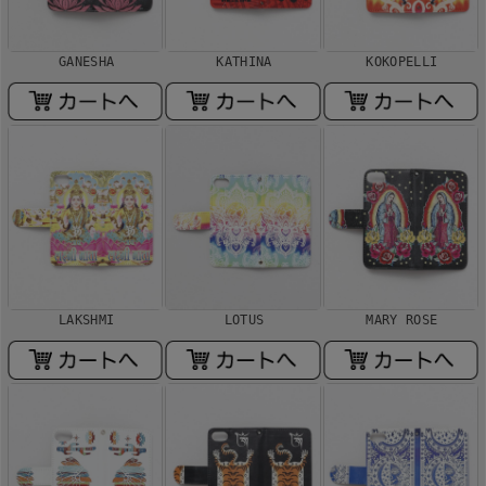
GANESHA
KATHINA
KOKOPELLI
LAKSHMI
LOTUS
MARY ROSE