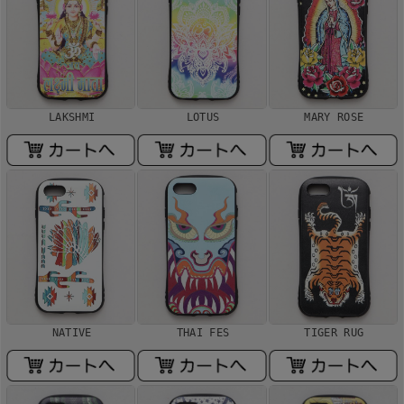
LAKSHMI
LOTUS
MARY ROSE
NATIVE
THAI FES
TIGER RUG