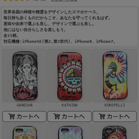
世界各国の神様や精霊をデザインしたスマホケース。
毎日持ち歩くものだからこそ、あなたを守ってくれるはず。
意味や由来で選ぶも良し、デザインで選ぶも良し。
他にはない自分らしさを楽しもう。
全15柄。
対応機種:iPhoneSE(第2,第3世代)、iPhone8、iPhone7。
GANESHA
KATHINA
KOKOPELLI