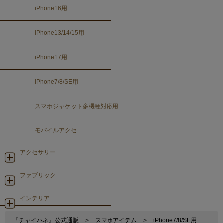
iPhone16用
iPhone13/14/15用
iPhone17用
iPhone7/8/SE用
スマホジャケット多機種対応用
モバイルアクセ
アクセサリー
ファブリック
インテリア
『チャイハネ』公式通販
>
スマホアイテム
>
iPhone7/8/SE用