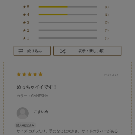
★
5
(1)
★
4
(1)
★
3
(0)
★
2
(0)
★
1
(0)
絞り込み
表示：新しい順
2023.4.24
めっちゃイイです！
カラー：GANESHA
こまいぬ
購入確認済み
サイズはぴったり、手になじむ大きさ。サイドのラバーがある