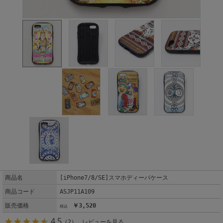
商品名
[iPhone7/8/SE]スマホディーバケース
商品コード
ASJP11A109
販売価格
￥3,520
4.5
（2）
レビューを見る