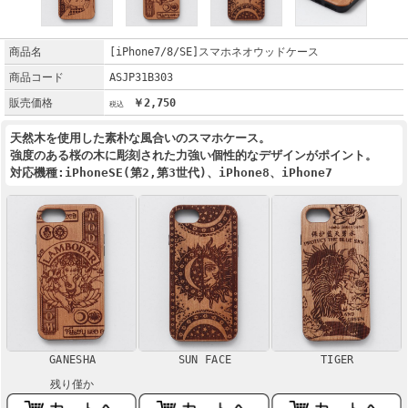
商品名
[iPhone7/8/SE]スマホネオウッドケース
商品コード
ASJP31B303
販売価格
￥2,750
天然木を使用した素朴な風合いのスマホケース。
強度のある桜の木に彫刻された力強い個性的なデザインがポイント。
対応機種:iPhoneSE(第2,第3世代)、iPhone8、iPhone7
GANESHA
SUN FACE
TIGER
残り僅か