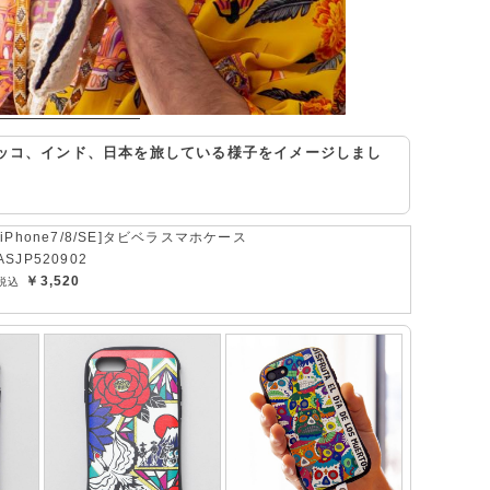
ッコ、インド、日本を旅している様子をイメージしまし
[iPhone7/8/SE]タビベラスマホケース
ASJP520902
￥3,520