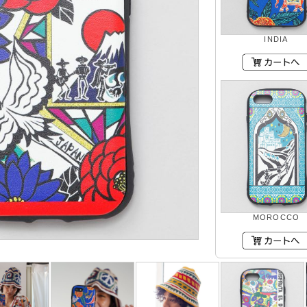
INDIA
MOROCCO