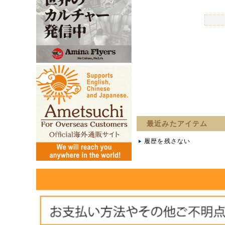
最近みたアイテム
履歴を残さない