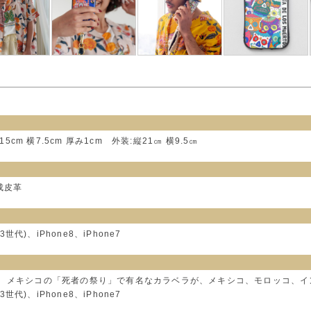
15cm 横7.5cm 厚み1cm 外装:縦21㎝ 横9.5㎝
合成皮革
3世代)、iPhone8、iPhone7
】 メキシコの「死者の祭り」で有名なカラベラが、メキシコ、モロッコ、
3世代)、iPhone8、iPhone7