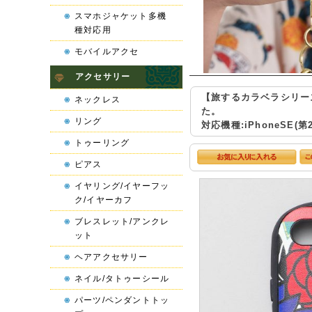
スマホジャケット多機
種対応用
モバイルアクセ
アクセサリー
【旅するカラベラシリー
ネックレス
た。
リング
対応機種:iPhoneSE(第2
トゥーリング
ピアス
イヤリング/イヤーフッ
ク/イヤーカフ
ブレスレット/アンクレ
ット
ヘアアクセサリー
ネイル/タトゥーシール
パーツ/ペンダントトッ