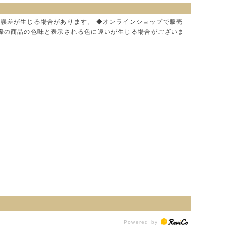
に誤差が生じる場合があります。 ◆オンラインショップで販売
実際の商品の色味と表示される色に違いが生じる場合がございま