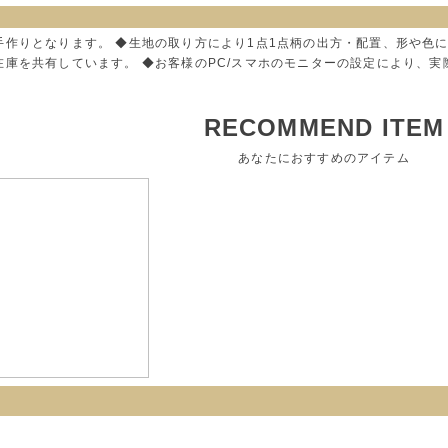
手作りとなります。 ◆生地の取り方により1点1点柄の出方・配置、形や色
在庫を共有しています。 ◆お客様のPC/スマホのモニターの設定により、
RECOMMEND ITEM
あなたにおすすめのアイテム