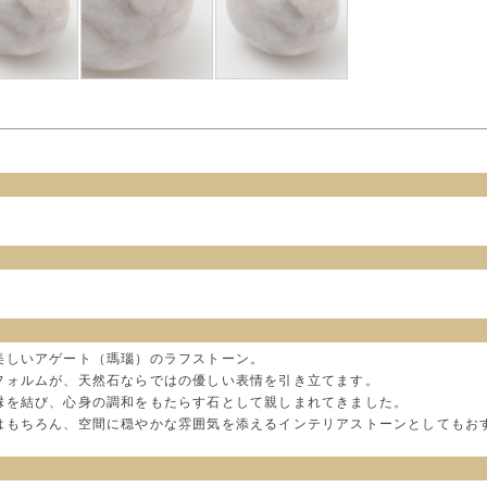
美しいアゲート（瑪瑙）のラフストーン。
フォルムが、天然石ならではの優しい表情を引き立てます。
縁を結び、心身の調和をもたらす石として親しまれてきました。
はもちろん、空間に穏やかな雰囲気を添えるインテリアストーンとしてもお