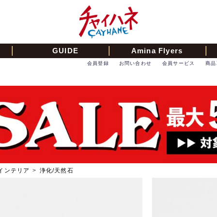
GUIDE
Amina Flyers
会員登録
お問い合わせ
会員サービス
商品
インテリア
>
浄化/天然石