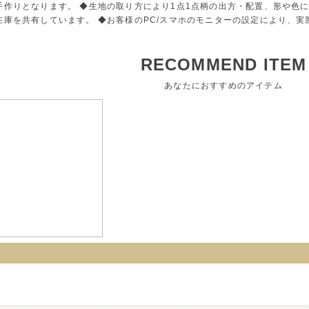
手作りとなります。 ◆生地の取り方により1点1点柄の出方・配置、形や色
在庫を共有しています。 ◆お客様のPC/スマホのモニターの設定により、
RECOMMEND ITEM
あなたにおすすめのアイテム