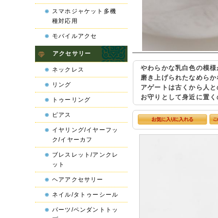
スマホジャケット多機
種対応用
モバイルアクセ
アクセサリー
やわらかな乳白色の模様
ネックレス
磨き上げられたなめらか
リング
アゲートは古くから人と
お守りとして身近に置く
トゥーリング
ピアス
イヤリング/イヤーフッ
ク/イヤーカフ
ブレスレット/アンクレ
ット
ヘアアクセサリー
ネイル/タトゥーシール
パーツ/ペンダントトッ