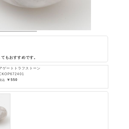
してもおすすめです。
アゲートトラフストーン
CKOP672401
￥550