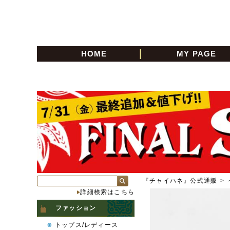
HOME
MY PAGE
『チャイハネ』公式通販
>
詳細検索はこちら
ファッション
トップス/レディース