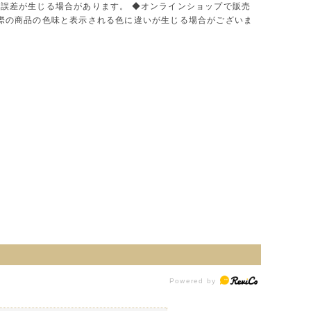
に誤差が生じる場合があります。 ◆オンラインショップで販売
実際の商品の色味と表示される色に違いが生じる場合がございま