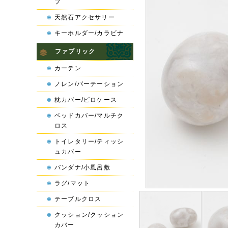
プ
天然石アクセサリー
キーホルダー/カラビナ
ファブリック
カーテン
ノレン/パーテーション
枕カバー/ピロケース
ベッドカバー/マルチク
ロス
トイレタリー/ティッシ
ュカバー
バンダナ/小風呂敷
ラグ/マット
テーブルクロス
クッション/クッション
カバー