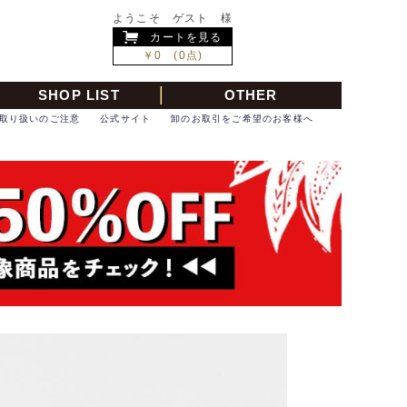
ようこそ ゲスト 様
カートを見る
￥0 (0点)
SHOP LIST
OTHER
取り扱いのご注意
公式サイト
卸のお取引をご希望のお客様へ