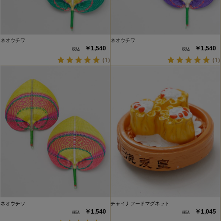
ネオウチワ
ネオウチワ
￥1,540
￥1,540
(1)
(1)
ネオウチワ
チャイナフードマグネット
￥1,540
￥1,045