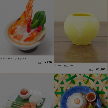
タイフードマグネットＳ
￥770
ラジャハチカバー
￥1,100