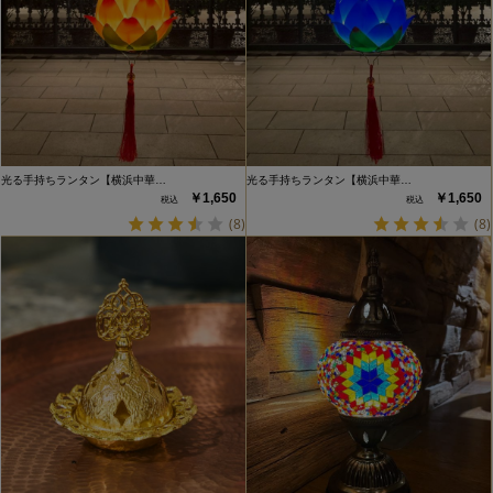
光る手持ちランタン【横浜中華…
光る手持ちランタン【横浜中華…
￥1,650
￥1,650
(8)
(8)