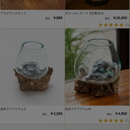
アラビアンスタンド
モラッカンランプ【充電式LE…
￥880
￥10,450
(1)
流木アクアリウムＳ
流木アクアリウムＭ
￥3,300
￥4,950
(1)