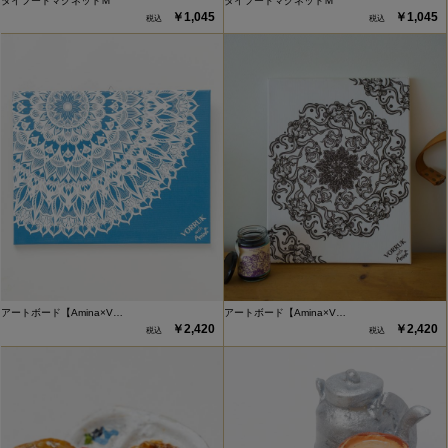
タイフードマグネットＭ
タイフードマグネットＭ
￥1,045
￥1,045
アートボード【Amina×V…
アートボード【Amina×V…
￥2,420
￥2,420