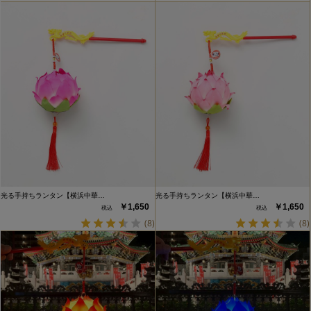
光る手持ちランタン【横浜中華…
光る手持ちランタン【横浜中華…
￥1,650
￥1,650
(8)
(8)