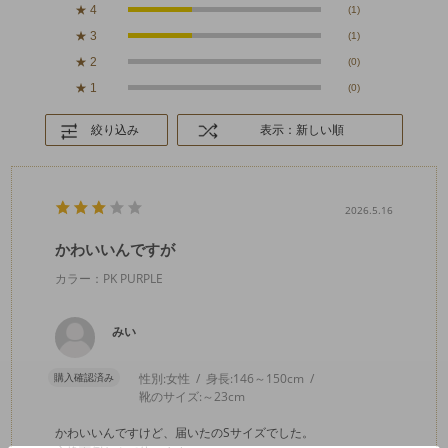
★
4
(1)
★
3
(1)
★
2
(0)
★
1
(0)
絞り込み
表示：新しい順
2026.5.16
かわいいんですが
カラー：PK PURPLE
みい
購入確認済み
性別:
女性
身長:
146～150cm
靴のサイズ:
～23cm
かわいいんですけど、届いたのSサイズでした。