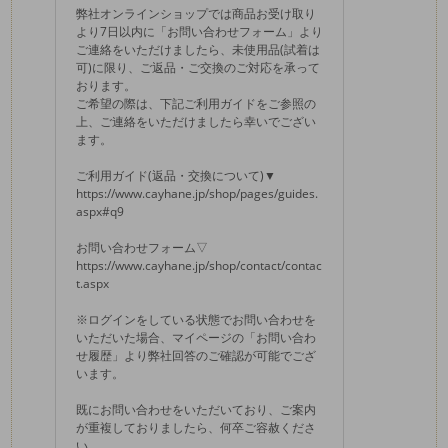
弊社オンラインショップでは商品お受け取り
より7日以内に「お問い合わせフォーム」より
ご連絡をいただけましたら、未使用品(試着は
可)に限り、ご返品・ご交換のご対応を承って
おります。
ご希望の際は、下記ご利用ガイドをご参照の
上、ご連絡をいただけましたら幸いでござい
ます。
ご利用ガイド(返品・交換について)▼
https://www.cayhane.jp/shop/pages/guides.
aspx#q9
お問い合わせフォーム▽
https://www.cayhane.jp/shop/contact/contac
t.aspx
※ログインをしている状態でお問い合わせを
いただいた場合、マイページの「お問い合わ
せ履歴」より弊社回答のご確認が可能でござ
います。
既にお問い合わせをいただいており、ご案内
が重複しておりましたら、何卒ご容赦くださ
い。