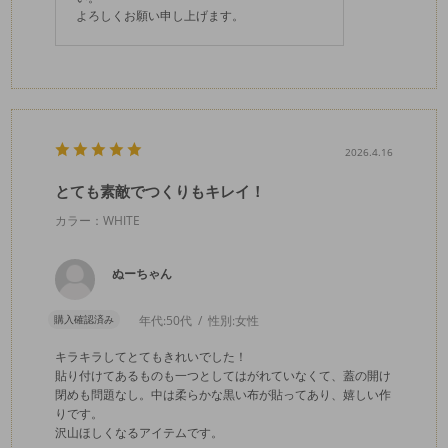
よろしくお願い申し上げます。
2026.4.16
とても素敵でつくりもキレイ！
カラー：WHITE
ぬーちゃん
購入確認済み
年代:
50代
性別:
女性
キラキラしてとてもきれいでした！
貼り付けてあるものも一つとしてはがれていなくて、蓋の開け
閉めも問題なし。中は柔らかな黒い布が貼ってあり、嬉しい作
りです。
沢山ほしくなるアイテムです。