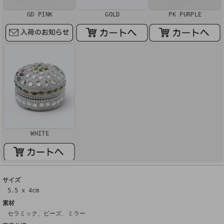
GD PINK
GOLD
PK PURPLE
WHITE
サイズ
5.5 x 4cm
素材
セラミック、ビーズ、ミラー