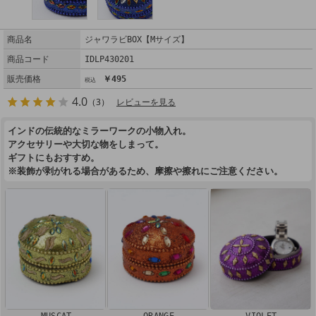
商品名
ジャワラビBOX【Mサイズ】
商品コード
IDLP430201
販売価格
￥495
4.0
（3）
レビューを見る
インドの伝統的なミラーワークの小物入れ。
アクセサリーや大切な物をしまって。
ギフトにもおすすめ。
※装飾が剥がれる場合があるため、摩擦や擦れにご注意ください。
MUSCAT
ORANGE
VIOLET