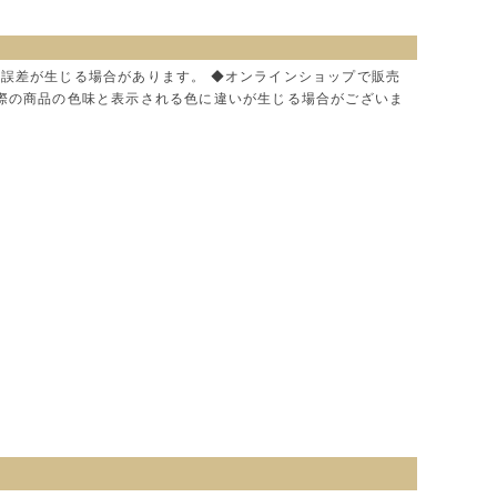
に誤差が生じる場合があります。 ◆オンラインショップで販売
実際の商品の色味と表示される色に違いが生じる場合がございま