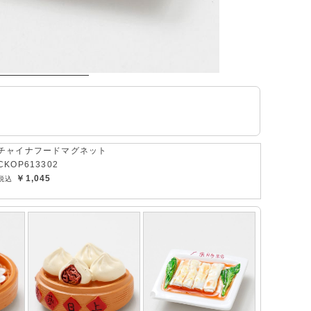
チャイナフードマグネット
CKOP613302
￥1,045