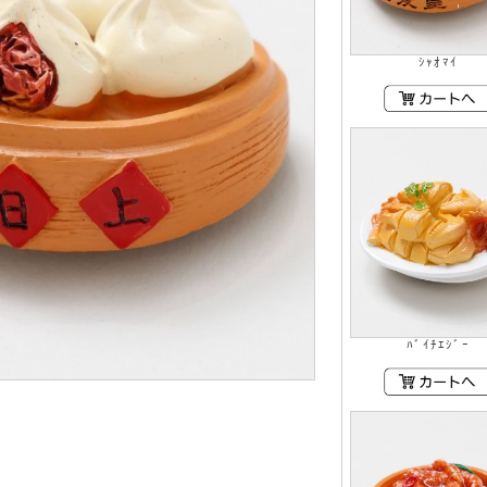
ｼｬｵﾏｲ
ﾊﾞｲﾁｴｼﾞｰ