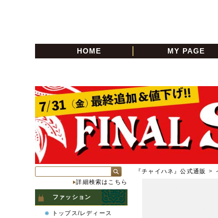
HOME
MY PAGE
『チャイハネ』公式通販
>
詳細検索はこちら
ファッション
トップス/レディース