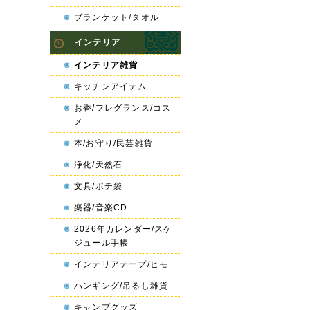
ブランケット/タオル
インテリア
インテリア雑貨
キッチンアイテム
お香/フレグランス/コス
メ
本/お守り/民芸雑貨
浄化/天然石
文具/ポチ袋
楽器/音楽CD
2026年カレンダー/スケ
ジュール手帳
インテリアテープ/ヒモ
ハンギング/吊るし雑貨
キャンプグッズ