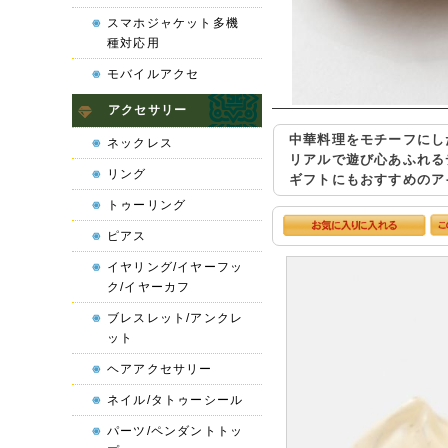
スマホジャケット多機
種対応用
モバイルアクセ
アクセサリー
中華料理をモチーフにし
ネックレス
リアルで遊び心あふれる
リング
ギフトにもおすすめのア
トゥーリング
ピアス
イヤリング/イヤーフッ
ク/イヤーカフ
ブレスレット/アンクレ
ット
ヘアアクセサリー
ネイル/タトゥーシール
パーツ/ペンダントトッ