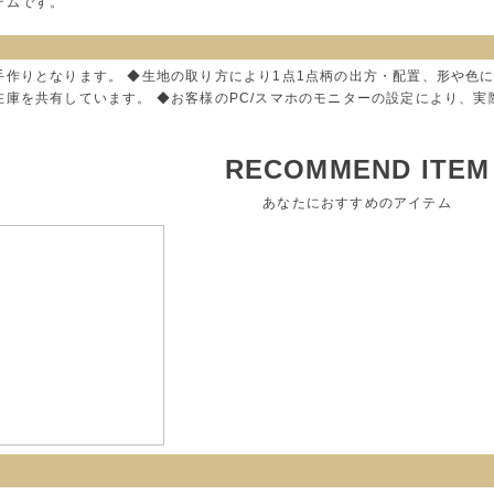
テムです。
手作りとなります。 ◆生地の取り方により1点1点柄の出方・配置、形や色
在庫を共有しています。 ◆お客様のPC/スマホのモニターの設定により、
RECOMMEND ITEM
あなたにおすすめのアイテム