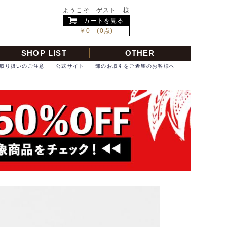
ようこそ ゲスト 様
カートを見る
￥0 (0点)
SHOP LIST
OTHER
取り扱いのご注意
公式サイト
卸のお取引をご希望のお客様へ