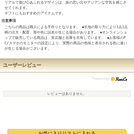
リアルで遊び心あふれるデザインは、旅の思い出やアジアンな空気を感じさ
せてくれます。
ギフトにもおすすめのアイテムです。
注意事項
こちらの商品は職人による手作りとなります。 ◆生地の取り方により1点1点
柄の出方・配置、形や色に誤差が生じる場合があります。 ◆オンラインショ
ップで販売している商品は、実店舗と在庫を共有しています。 ◆お客様のP
C/スマホのモニターの設定により、実際の商品の色味と表示される色に違い
が生じる場合がございます。
ユーザーレビュー
レビューはありません。