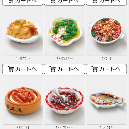
ﾊﾞｲﾁｴｼﾞｰ
ﾌｧｰﾂｧｲｼｭｰ
ﾌｵｸﾞｵ
ﾌｫﾝｼﾞｬｵ
ﾎﾝﾄﾞｳﾀﾝｼｭｲ
ﾏｰﾗｰｶｵﾕｲ