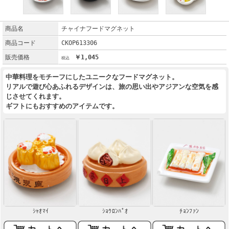
商品名
チャイナフードマグネット
商品コード
CKOP613306
販売価格
￥1,045
中華料理をモチーフにしたユニークなフードマグネット。
リアルで遊び心あふれるデザインは、旅の思い出やアジアンな空気を感
じさせてくれます。
ギフトにもおすすめのアイテムです。
ｼｬｵﾏｲ
ｼｮｳﾛﾝﾊﾟｵ
ﾁｮﾝﾌｧﾝ