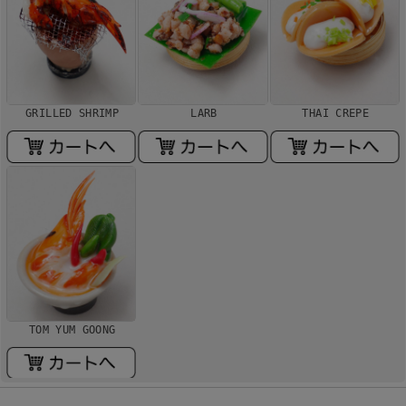
GRILLED SHRIMP
LARB
THAI CREPE
TOM YUM GOONG