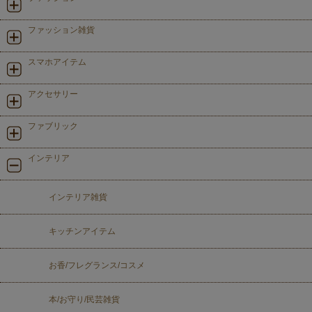
ファッション雑貨
スマホアイテム
アクセサリー
ファブリック
インテリア
インテリア雑貨
キッチンアイテム
お香/フレグランス/コスメ
本/お守り/民芸雑貨