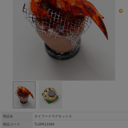
商品名
タイフードマグネットＳ
商品コード
TLGP613304