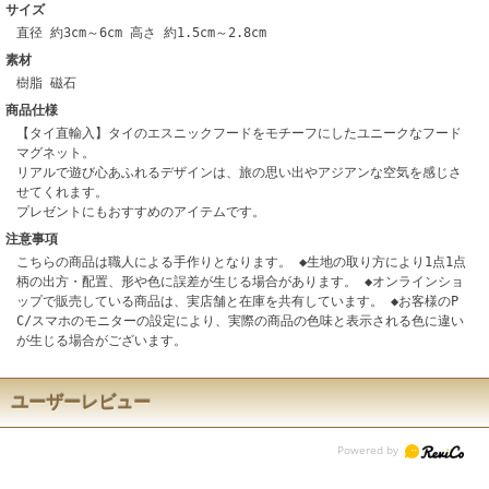
サイズ
直径 約3cm～6cm 高さ 約1.5cm～2.8cm
素材
樹脂 磁石
商品仕様
【タイ直輸入】タイのエスニックフードをモチーフにしたユニークなフード
マグネット。
リアルで遊び心あふれるデザインは、旅の思い出やアジアンな空気を感じさ
せてくれます。
プレゼントにもおすすめのアイテムです。
注意事項
こちらの商品は職人による手作りとなります。 ◆生地の取り方により1点1点
柄の出方・配置、形や色に誤差が生じる場合があります。 ◆オンラインショ
ップで販売している商品は、実店舗と在庫を共有しています。 ◆お客様のP
C/スマホのモニターの設定により、実際の商品の色味と表示される色に違い
が生じる場合がございます。
ユーザーレビュー