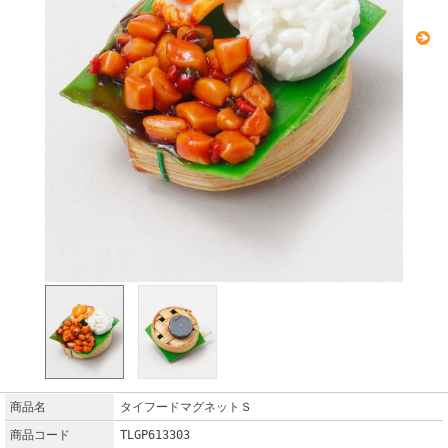
商品名
タイフードマグネットＳ
商品コード
TLGP613303