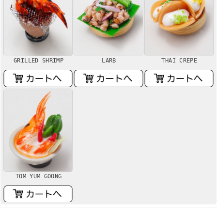
GRILLED SHRIMP
LARB
THAI CREPE
TOM YUM GOONG