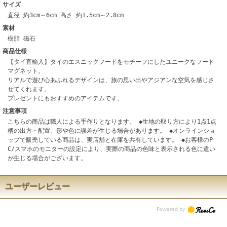
サイズ
直径 約3cm～6cm 高さ 約1.5cm～2.8cm
素材
樹脂 磁石
商品仕様
【タイ直輸入】タイのエスニックフードをモチーフにしたユニークなフード
マグネット。
リアルで遊び心あふれるデザインは、旅の思い出やアジアンな空気を感じさ
せてくれます。
プレゼントにもおすすめのアイテムです。
注意事項
こちらの商品は職人による手作りとなります。 ◆生地の取り方により1点1点
柄の出方・配置、形や色に誤差が生じる場合があります。 ◆オンラインショ
ップで販売している商品は、実店舗と在庫を共有しています。 ◆お客様のP
C/スマホのモニターの設定により、実際の商品の色味と表示される色に違い
が生じる場合がございます。
ユーザーレビュー