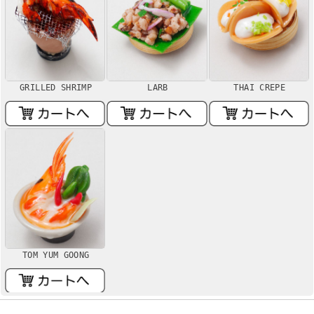
GRILLED SHRIMP
LARB
THAI CREPE
TOM YUM GOONG