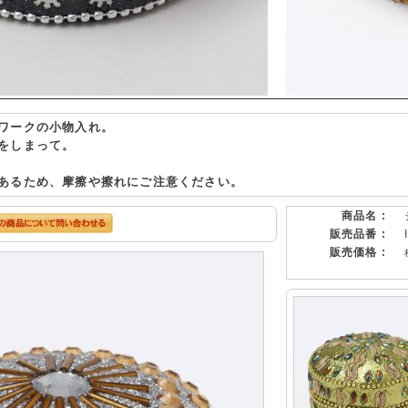
ワークの小物入れ。
をしまって。
あるため、摩擦や擦れにご注意ください。
商品名 :
販売品番 :
販売価格 :