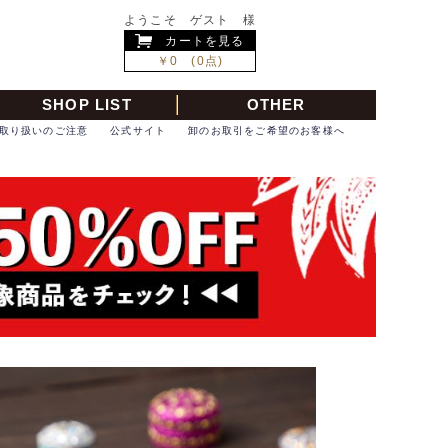
ようこそ ゲスト 様
カートを見る
￥0 (0点)
SHOP LIST
OTHER
取り扱いのご注意
公式サイト
卸のお取引をご希望のお客様へ