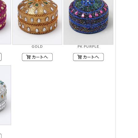
GOLD
PK PURPLE