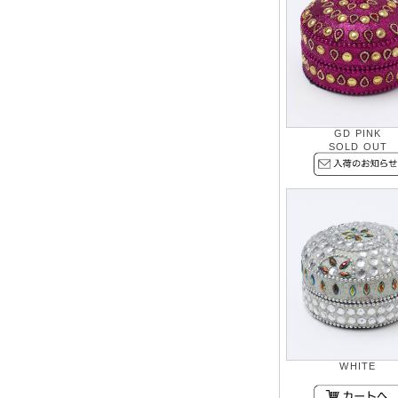
GD PINK
SOLD OUT
WHITE