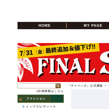
HOME
MY PAGE
『チャイハネ』公式通販
>
詳細検索はこちら
ファッション
トップス/レディース