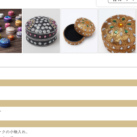
ー
ークの小物入れ。