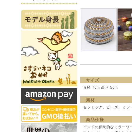
サイズ
直径 7cm 高さ 5cm
素材
セラミック、ビーズ、ミラ
商品仕様
インドの伝統的なミラーワ