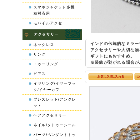
スマホジャケット多機
種対応用
モバイルアクセ
アクセサリー
インドの伝統的なミラー
ネックレス
アクセサリーや大切な物
リング
ギフトにもおすすめ。
※装飾が剥がれる場合が
トゥーリング
ピアス
イヤリング/イヤーフッ
ク/イヤーカフ
ブレスレット/アンクレ
ット
ヘアアクセサリー
ネイル/タトゥーシール
パーツ/ペンダントトッ