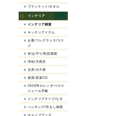
ブランケット/タオル
インテリア
インテリア雑貨
キッチンアイテム
お香/フレグランス/コス
メ
本/お守り/民芸雑貨
浄化/天然石
文具/ポチ袋
楽器/音楽CD
2026年カレンダー/スケ
ジュール手帳
インテリアテープ/ヒモ
ハンギング/吊るし雑貨
キャンプグッズ