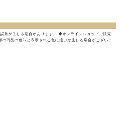
に誤差が生じる場合があります。 ◆オンラインショップで販売
実際の商品の色味と表示される色に違いが生じる場合がございま