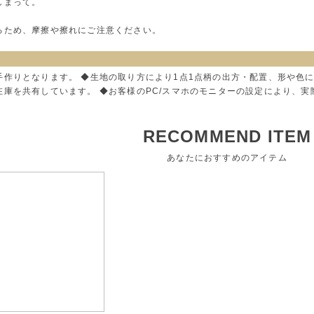
しまって。
るため、摩擦や擦れにご注意ください。
手作りとなります。 ◆生地の取り方により1点1点柄の出方・配置、形や色
在庫を共有しています。 ◆お客様のPC/スマホのモニターの設定により、
RECOMMEND ITEM
あなたにおすすめのアイテム