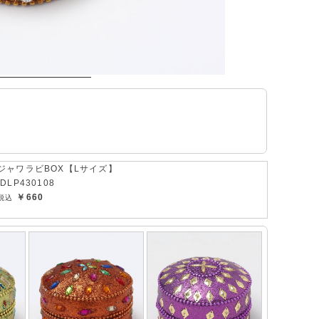
ジャワラビBOX【Lサイズ】
IDLP430108
￥660