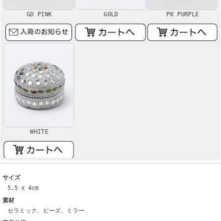
GD PINK
GOLD
PK PURPLE
WHITE
サイズ
5.5 x 4cm
素材
セラミック、ビーズ、ミラー