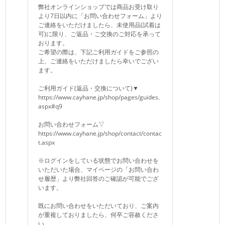
弊社オンラインショップでは商品お受け取り
より7日以内に「お問い合わせフォーム」より
ご連絡をいただけましたら、未使用品(試着は
可)に限り、ご返品・ご交換のご対応を承って
おります。
ご希望の際は、下記ご利用ガイドをご参照の
上、ご連絡をいただけましたら幸いでござい
ます。
ご利用ガイド(返品・交換について)▼
https://www.cayhane.jp/shop/pages/guides.
aspx#q9
お問い合わせフォーム▽
https://www.cayhane.jp/shop/contact/contac
t.aspx
※ログインをしている状態でお問い合わせを
いただいた場合、マイページの「お問い合わ
せ履歴」より弊社回答のご確認が可能でござ
います。
既にお問い合わせをいただいており、ご案内
が重複しておりましたら、何卒ご容赦くださ
い。