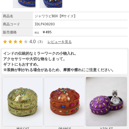
商品名
ジャワラビBOX【Mサイズ】
商品コード
IDLP430203
販売価格
￥495
4.0
（3）
レビューを見る
インドの伝統的なミラーワークの小物入れ。
アクセサリーや大切な物をしまって。
ギフトにもおすすめ。
※装飾が剥がれる場合があるため、摩擦や擦れにご注意ください。
MUSCAT
ORANGE
VIOLET