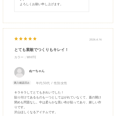
よろしくお願い申し上げます。
2026.4.16
とても素敵でつくりもキレイ！
カラー：WHITE
ぬーちゃん
購入確認済み
年代:
50代
性別:
女性
キラキラしてとてもきれいでした！
貼り付けてあるものも一つとしてはがれていなくて、蓋の開け
閉めも問題なし。中は柔らかな黒い布が貼ってあり、嬉しい作
りです。
沢山ほしくなるアイテムです。