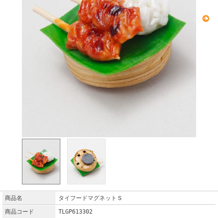
商品名
タイフードマグネットＳ
商品コード
TLGP613302