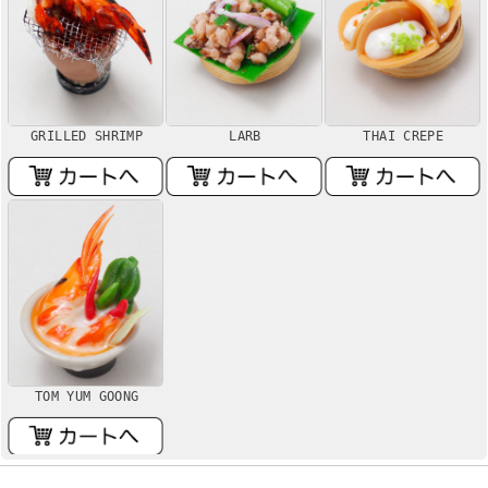
GRILLED SHRIMP
LARB
THAI CREPE
TOM YUM GOONG