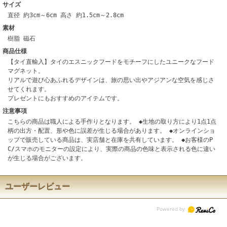
サイズ
直径 約3cm～6cm 高さ 約1.5cm～2.8cm
素材
樹脂 磁石
商品仕様
【タイ直輸入】タイのエスニックフードをモチーフにしたユニークなフード
マグネット。
リアルで遊び心あふれるデザインは、旅の思い出やアジアンな空気を感じさ
せてくれます。
プレゼントにもおすすめのアイテムです。
注意事項
こちらの商品は職人による手作りとなります。 ◆生地の取り方により1点1点
柄の出方・配置、形や色に誤差が生じる場合があります。 ◆オンラインショ
ップで販売している商品は、実店舗と在庫を共有しています。 ◆お客様のP
C/スマホのモニターの設定により、実際の商品の色味と表示される色に違い
が生じる場合がございます。
ユーザーレビュー