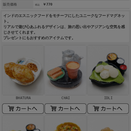
販売価格
￥770
インドのエスニックフードをモチーフにしたユニークなフードマグネッ
ト。
リアルで遊び心あふれるデザインは、旅の思い出やアジアンな空気を感
じさせてくれます。
プレゼントにもおすすめのアイテムです。
BHATURA
CHAI
IDLI