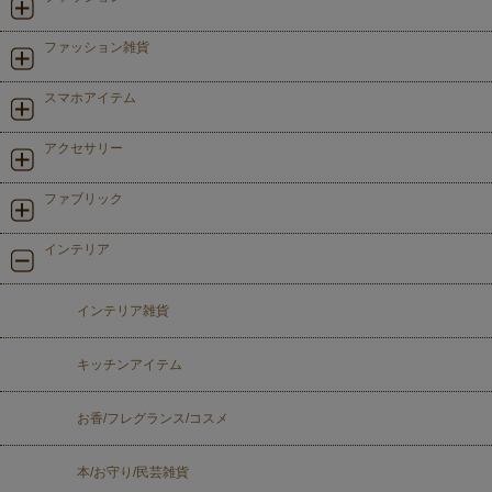
ファッション雑貨
スマホアイテム
アクセサリー
ファブリック
インテリア
インテリア雑貨
キッチンアイテム
お香/フレグランス/コスメ
本/お守り/民芸雑貨