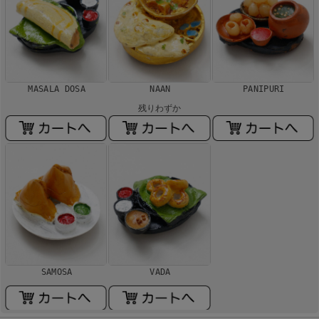
MASALA DOSA
NAAN
PANIPURI
残りわずか
SAMOSA
VADA