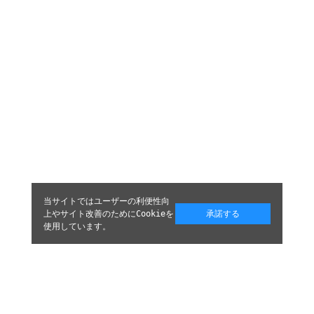
当サイトではユーザーの利便性向
上やサイト改善のためにCookieを
承諾する
使用しています。