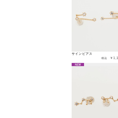
サインピアス
￥1,