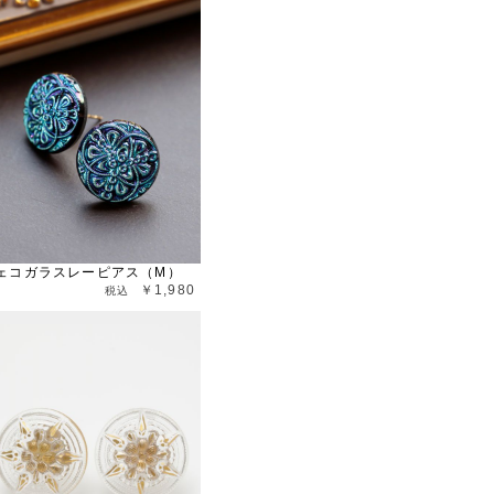
ェコガラスレーピアス（M）
￥1,980