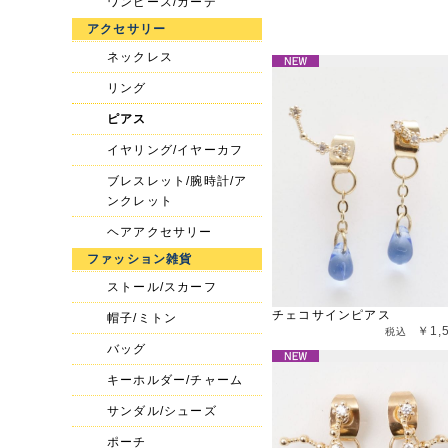
ワンピース/カーデ
アクセサリー
ネックレス
リング
ピアス
イヤリング/イヤーカフ
ブレスレット/腕時計/ア
ンクレット
ヘアアクセサリー
ファッション雑貨
ストール/スカーフ
チェコサインピアス
帽子/ミトン
￥1,
バッグ
キーホルダー/チャーム
サンダル/シューズ
ポーチ