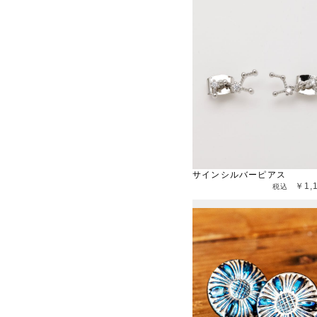
サインシルバーピアス
￥1,