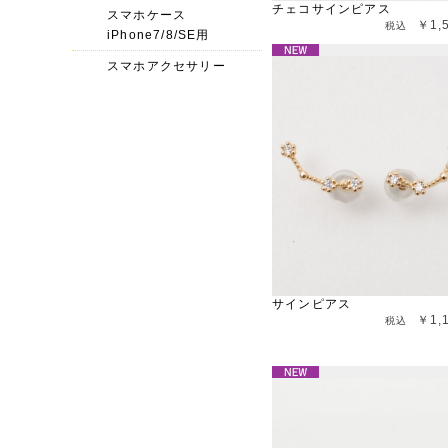
チェコサインピアス
スマホケース
￥1,
iPhone7/8/SE用
スマホアクセサリー
サインピアス
￥1,