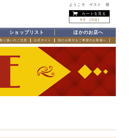
ようこそ ゲスト 様
カートを見る
￥0 (0点)
ショップリスト
ほかのお店へ
取り扱いのご注意
公式サイト
卸のお取引をご希望のお客様へ