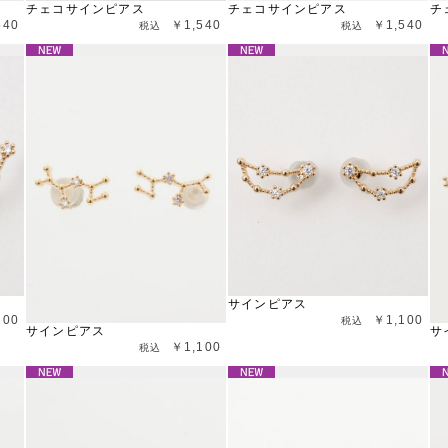
チェコサインピアス
チェコサインピアス
チ
540
￥1,540
￥1,540
サインピアス
100
￥1,100
サインピアス
サ
￥1,100