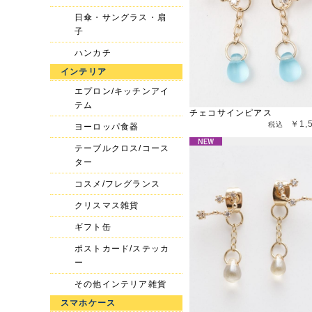
日傘・サングラス・扇
子
ハンカチ
インテリア
エプロン/キッチンアイ
テム
チェコサインピアス
￥1,
ヨーロッパ食器
テーブルクロス/コース
ター
コスメ/フレグランス
クリスマス雑貨
ギフト缶
ポストカード/ステッカ
ー
その他インテリア雑貨
スマホケース