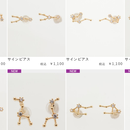
サインピアス
サインピアス
サ
100
￥1,100
￥1,100