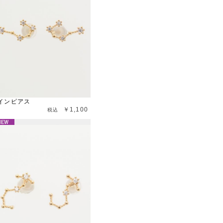
インピアス
￥1,100