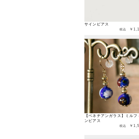
サインピアス
￥1,
【ベネチアンガラス】ミルフ
ンピアス
￥1,