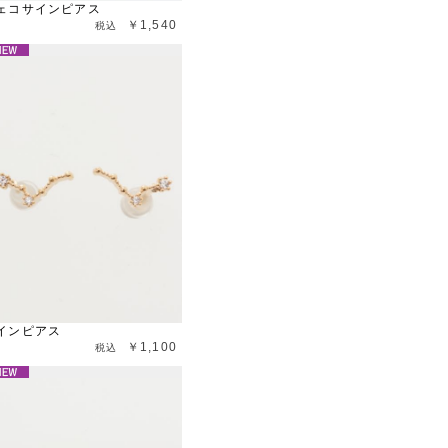
ェコサインピアス
￥1,540
インピアス
￥1,100