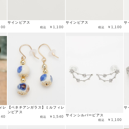
サインピアス
サインピアス
サ
100
￥1,100
￥1,100
ィレ
【ベネチアンガラス】ミルフィレ
サ
ンピアス
サインシルバーピアス
540
￥1,540
￥1,100