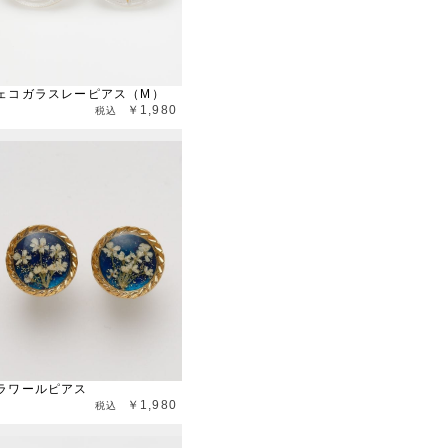
ェコガラスレーピアス（M）
￥1,980
ラワールピアス
￥1,980