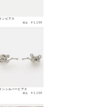
インピアス
￥1,100
インシルバーピアス
￥1,100