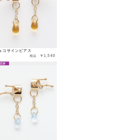
ェコサインピアス
￥1,540