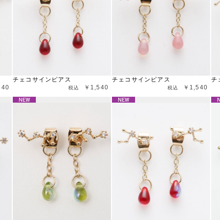
チェコサインピアス
チェコサインピアス
チ
540
￥1,540
￥1,540