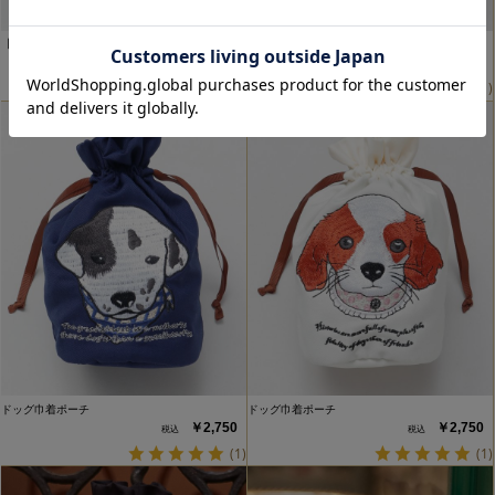
【フランス生地】ソルミュポー…
ドッグ巾着ポーチ
￥2,530
￥2,750
(1)
ドッグ巾着ポーチ
ドッグ巾着ポーチ
￥2,750
￥2,750
(1)
(1)