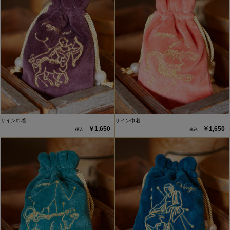
サイン巾着
サイン巾着
￥1,650
￥1,650