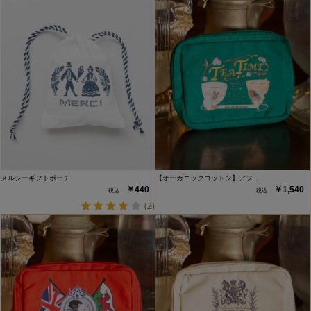
メルシーギフトポーチ
【オーガニックコットン】アフ…
￥440
￥1,540
(2)