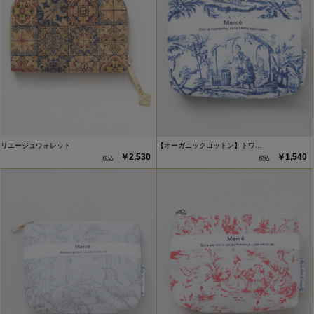
リエージュウォレット
【オーガニックコットン】トワ…
￥2,530
￥1,540