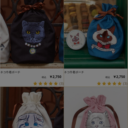
ネコ巾着ポーチ
ネコ巾着ポーチ
￥2,750
￥2,750
(3)
(3)