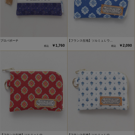
プロバポーチ
【フランス生地】ソルミュＬウ…
￥1,760
￥2,090
【フランス生地】ソルミュＬウ…
【フランス生地】ソルミュＬウ…