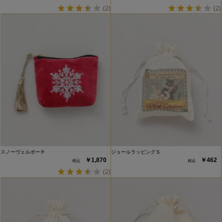
(2)
(2)
スノーヴェルポーチ
ジョールラッピングＳ
￥1,870
￥462
(2)