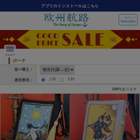
アプリのインストールはこちら
ログイン /
新規会員登録
ポーチ
並べ替え：
２列
３列
表示形式：
100
件あります