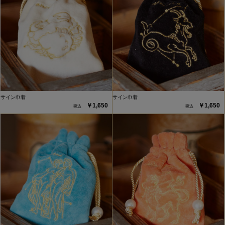
サイン巾着
サイン巾着
￥1,650
￥1,650