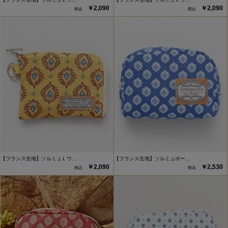
￥2,090
￥2,090
【フランス生地】ソルミュＬウ…
【フランス生地】ソルミュポー…
￥2,090
￥2,530