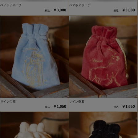
ベアボアポーチ
ベアボアポーチ
￥3,080
￥3,080
サイン巾着
サイン巾着
￥1,650
￥1,650