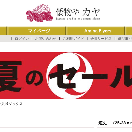
マイページ
Amina Flyers
ログイン
お問い合わせ
ご利用ガイド
会員サービス
商品取
ヤ足袋ソックス
短丈 （25-28ｃ