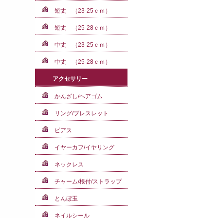
短丈 （23-25ｃｍ）
短丈 （25-28ｃｍ）
中丈 （23-25ｃｍ）
中丈 （25-28ｃｍ）
アクセサリー
かんざし/ヘアゴム
リング/ブレスレット
ピアス
イヤーカフ/イヤリング
ネックレス
チャーム/根付/ストラップ
とんぼ玉
ネイルシール