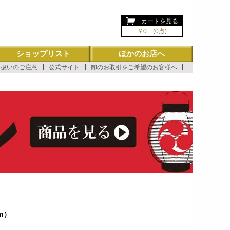
ようこそ ゲスト 様
カートを見る
￥0 (0点)
ショップリスト
ほかのお店へ
り扱いのご注意
公式サイト
卸のお取引をご希望のお客様へ
ｍ）