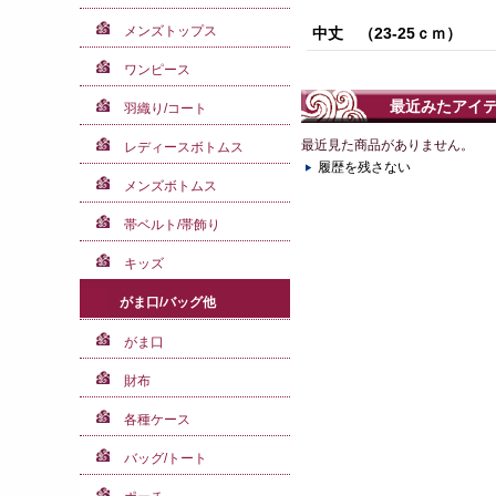
メンズトップス
中丈 （23-25ｃｍ）
ワンピース
最近みたアイ
羽織り/コート
最近見た商品がありません。
レディースボトムス
履歴を残さない
メンズボトムス
帯ベルト/帯飾り
キッズ
がま口/バッグ他
がま口
財布
各種ケース
バッグ/トート