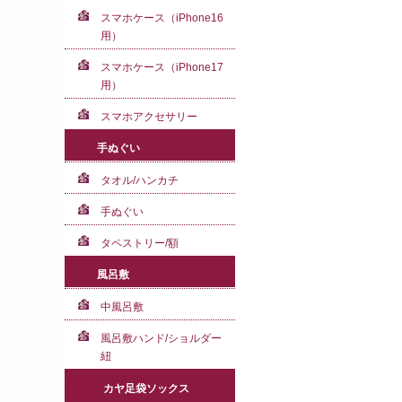
スマホケース（iPhone16
用）
スマホケース（iPhone17
用）
スマホアクセサリー
手ぬぐい
タオル/ハンカチ
手ぬぐい
タペストリー/額
風呂敷
中風呂敷
風呂敷ハンド/ショルダー
紐
カヤ足袋ソックス