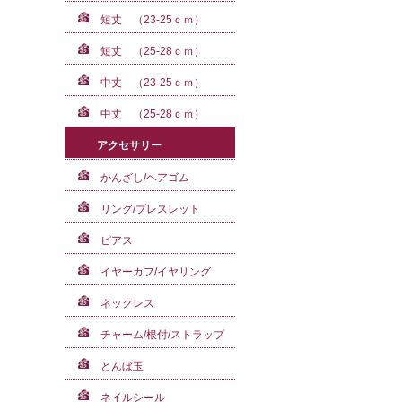
短丈 （23-25ｃｍ）
短丈 （25-28ｃｍ）
中丈 （23-25ｃｍ）
中丈 （25-28ｃｍ）
アクセサリー
かんざし/ヘアゴム
リング/ブレスレット
ピアス
イヤーカフ/イヤリング
ネックレス
チャーム/根付/ストラップ
とんぼ玉
ネイルシール