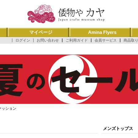
マイページ
Amina Flyers
ログイン
お問い合わせ
ご利用ガイド
会員サービス
商品取
ァッション
メンズトップス