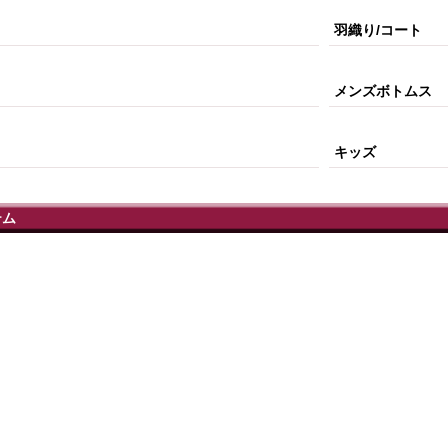
羽織り/コート
メンズボトムス
キッズ
テム