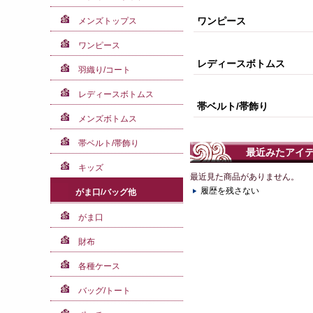
ワンピース
メンズトップス
ワンピース
レディースボトムス
羽織り/コート
レディースボトムス
帯ベルト/帯飾り
メンズボトムス
帯ベルト/帯飾り
最近みたアイ
キッズ
最近見た商品がありません。
履歴を残さない
がま口/バッグ他
がま口
財布
各種ケース
バッグ/トート