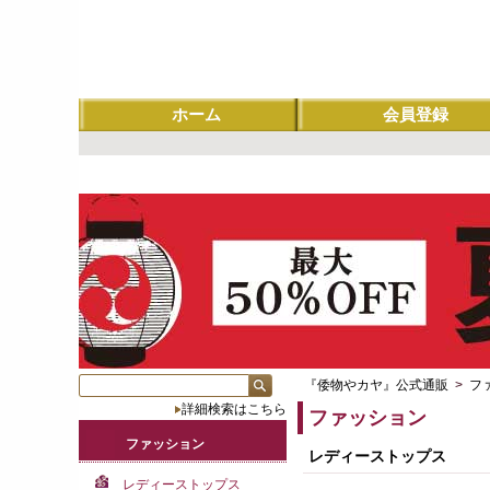
ホーム
会員登録
『倭物やカヤ』公式通販
>
フ
詳細検索はこちら
ファッション
ファッション
レディーストップス
レディーストップス