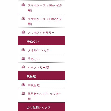
スマホケース（iPhone16
用）
スマホケース（iPhone17
用）
スマホアクセサリー
手ぬぐい
タオル/ハンカチ
手ぬぐい
タペストリー/額
風呂敷
中風呂敷
風呂敷ハンド/ショルダー
紐
カヤ足袋ソックス