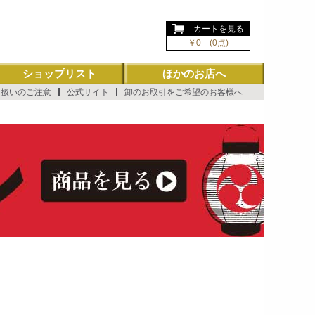
ようこそ ゲスト 様
カートを見る
￥0 (0点)
ショップリスト
ほかのお店へ
り扱いのご注意
公式サイト
卸のお取引をご希望のお客様へ