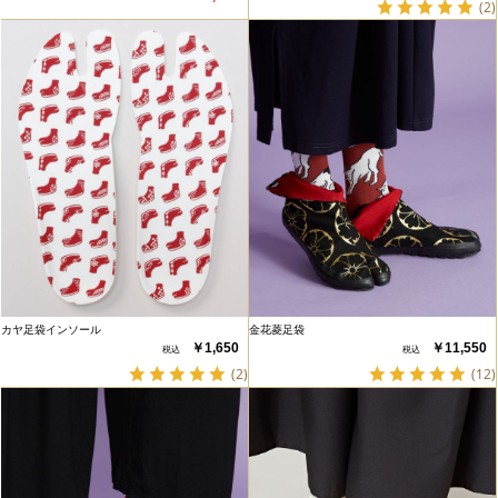
(2)
カヤ足袋インソール
金花菱足袋
￥1,650
￥11,550
(2)
(12)