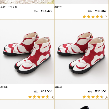
ふのテープ足袋
梅足袋
￥14,300
￥11,550
(4)
梅足袋
梅足袋
￥11,550
￥11,550
(4)
(4)