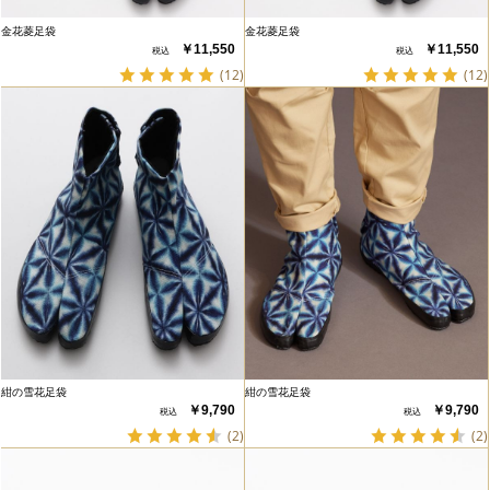
金花菱足袋
金花菱足袋
￥11,550
￥11,550
(12)
(12)
紺の雪花足袋
紺の雪花足袋
￥9,790
￥9,790
(2)
(2)