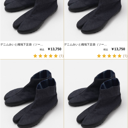
デニムみいと織地下足袋（ソー…
デニムみいと織地下足袋（ソー…
￥13,750
￥13,750
(1)
(1)