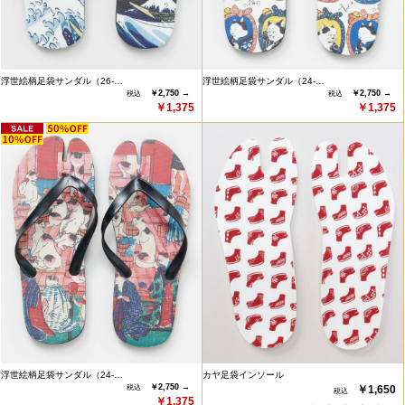
浮世絵柄足袋サンダル（26-…
浮世絵柄足袋サンダル（24-…
￥2,750 →
￥2,750 →
￥1,375
￥1,375
浮世絵柄足袋サンダル（24-…
カヤ足袋インソール
￥2,750 →
￥1,650
￥1,375