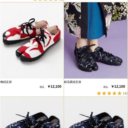
梅紐足袋
銀花菱紐足袋
￥12,100
￥12,100
(4)