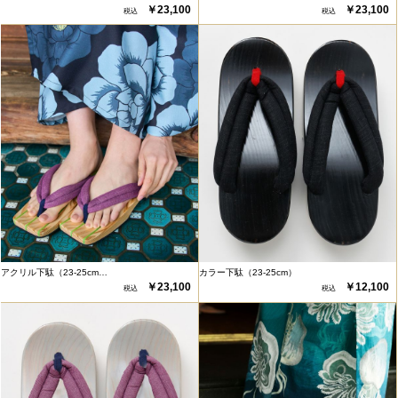
￥23,100
￥23,100
アクリル下駄（23-25cm…
カラー下駄（23-25cm）
￥23,100
￥12,100