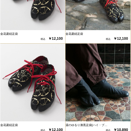
金花菱紐足袋
金花菱紐足袋
￥12,100
￥12,100
金花菱紐足袋
湯のゆるり漆黒足袋[ハイ・ブ…
￥12,100
￥10,890