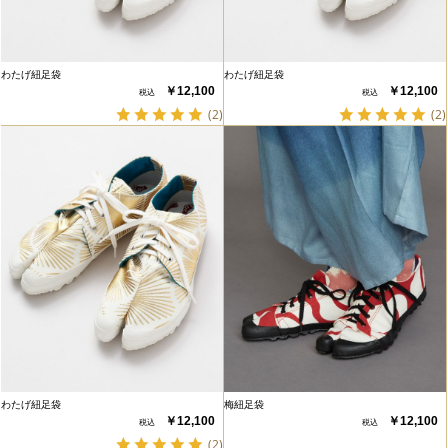
わたげ紐足袋
わたげ紐足袋
￥12,100
￥12,100
(2)
(2)
わたげ紐足袋
梅紐足袋
￥12,100
￥12,100
(2)