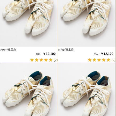
わたげ紐足袋
わたげ紐足袋
￥12,100
￥12,100
(2)
(2)