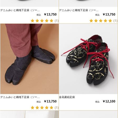
デニムみいと織地下足袋（ソー…
デニムみいと織地下足袋（ソー…
￥13,750
￥13,750
(1)
(1)
デニムみいと織地下足袋（ソー…
金花菱紐足袋
￥13,750
￥12,100
(1)