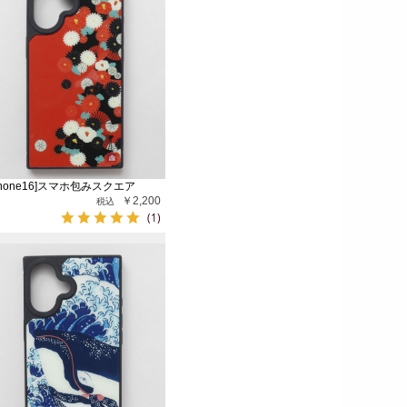
Phone16]スマホ包みスクエア
￥2,200
(1)