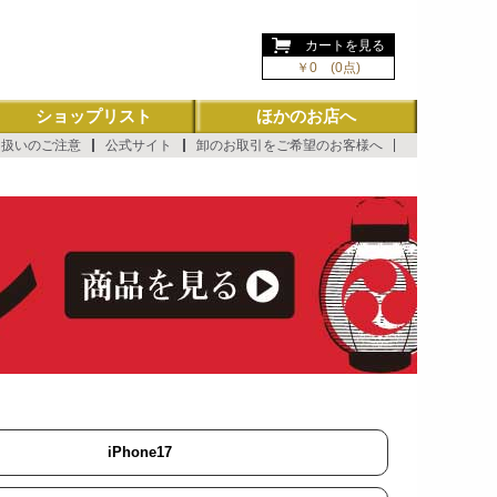
ようこそ ゲスト 様
カートを見る
￥0 (0点)
ショップリスト
ほかのお店へ
り扱いのご注意
公式サイト
卸のお取引をご希望のお客様へ
iPhone17