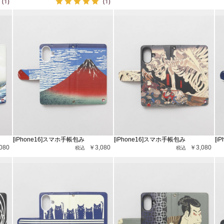
(1)
(1)
[iPhone16]スマホ手帳包み
[iPhone16]スマホ手帳包み
[i
080
￥3,080
￥3,080