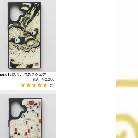
Phone16]スマホ包みスクエア
￥2,200
(1)