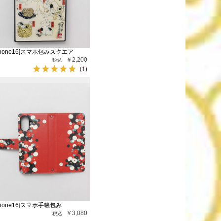
Phone16]スマホ包みスクエア
￥2,200
(1)
Phone16]スマホ手帳包み
￥3,080