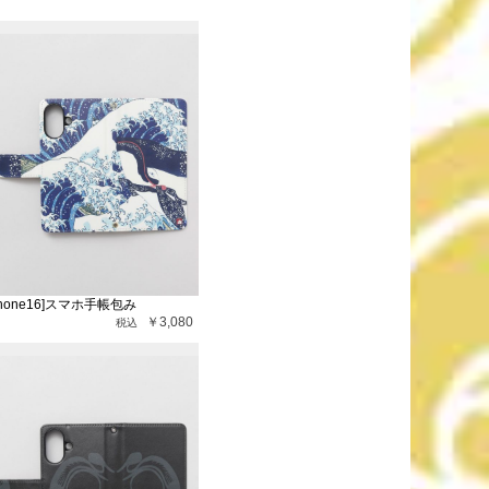
Phone16]スマホ手帳包み
￥3,080