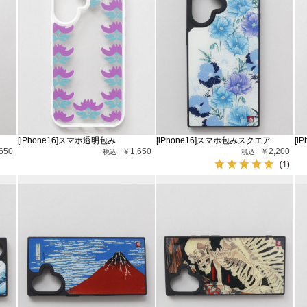
[iPhone16]スマホ透明包み
[iPhone16]スマホ包みスクエア
[i
650
￥1,650
￥2,200
(1)