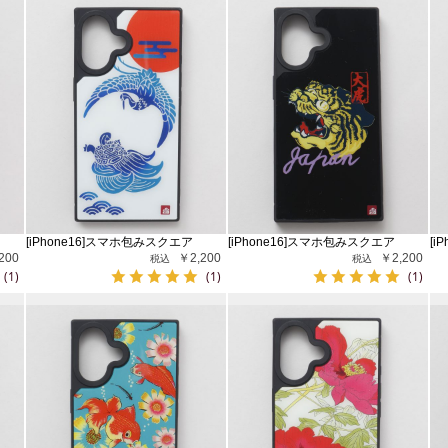
[iPhone16]スマホ包みスクエア
[iPhone16]スマホ包みスクエア
[i
200
￥2,200
￥2,200
(1)
(1)
(1)