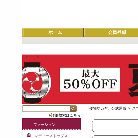
ホーム
会員登録
『倭物やカヤ』公式通販
>
ス
詳細検索はこちら
ファッション
レディーストップス