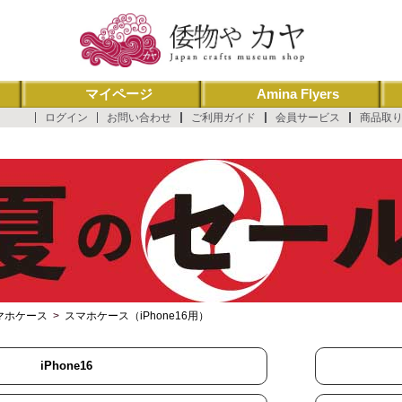
マイページ
Amina Flyers
ログイン
お問い合わせ
ご利用ガイド
会員サービス
商品取
マホケース
>
スマホケース（iPhone16用）
iPhone16