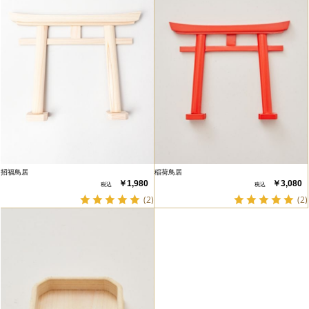
招福鳥居
稲荷鳥居
￥1,980
￥3,080
(2)
(2)