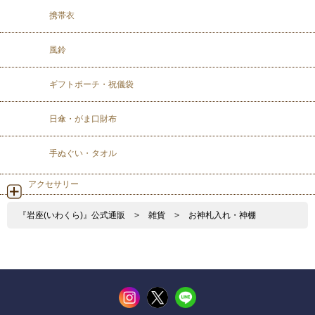
携帯衣
風鈴
ギフトポーチ・祝儀袋
日傘・がま口財布
手ぬぐい・タオル
アクセサリー
『岩座(いわくら)』公式通販
>
雑貨
>
お神札入れ・神棚