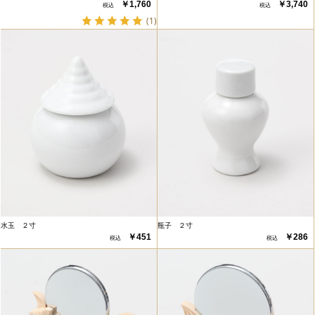
￥1,760
￥3,740
(1)
水玉 ２寸
瓶子 ２寸
￥451
￥286