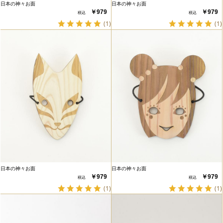
日本の神々お面
日本の神々お面
￥979
￥979
(1)
(1)
日本の神々お面
日本の神々お面
￥979
￥979
(1)
(1)