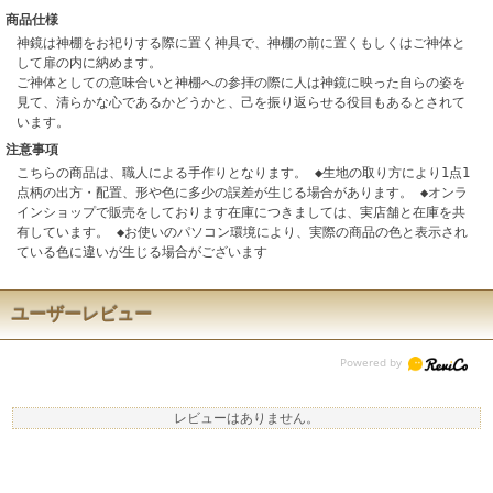
商品仕様
神鏡は神棚をお祀りする際に置く神具で、神棚の前に置くもしくはご神体と
して扉の内に納めます。
ご神体としての意味合いと神棚への参拝の際に人は神鏡に映った自らの姿を
見て、清らかな心であるかどうかと、己を振り返らせる役目もあるとされて
います。
注意事項
こちらの商品は、職人による手作りとなります。 ◆生地の取り方により1点1
点柄の出方・配置、形や色に多少の誤差が生じる場合があります。 ◆オンラ
インショップで販売をしております在庫につきましては、実店舗と在庫を共
有しています。 ◆お使いのパソコン環境により、実際の商品の色と表示され
ている色に違いが生じる場合がございます
ユーザーレビュー
レビューはありません。