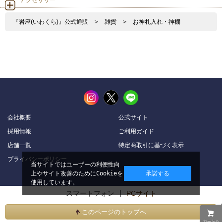
アクセサリー
『岩座(いわくら)』公式通販
>
雑貨
>
お神札入れ・神棚
会社概要
公式サイト
採用情報
ご利用ガイド
店舗一覧
特定商取引に基づく表示
プライバシーポリシー
当サイトではユーザーの利便性向
上やサイト改善のためにCookieを
承諾する
使用しています。
スマートフォン |
PCサイト
このページのトップへ