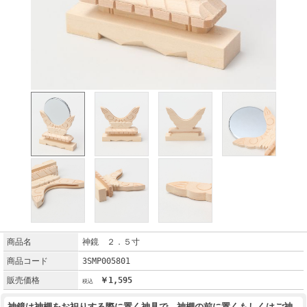
商品名
神鏡 ２．５寸
商品コード
3SMP005801
販売価格
￥1,595
神鏡は神棚をお祀りする際に置く神具で、神棚の前に置くもしくはご神