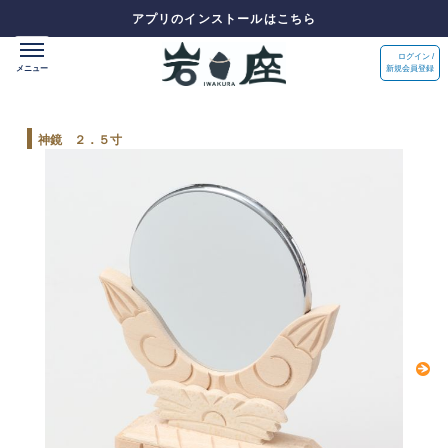
アプリのインストールはこちら
ログイン /
新規会員登録
神鏡 ２．５寸