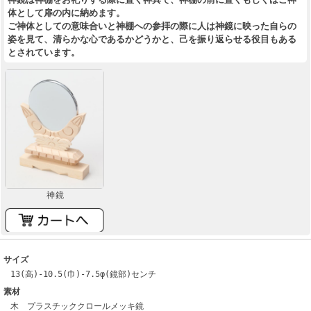
体として扉の内に納めます。
ご神体としての意味合いと神棚への参拝の際に人は神鏡に映った自らの
姿を見て、清らかな心であるかどうかと、己を振り返らせる役目もある
とされています。
神鏡
サイズ
13(高)-10.5(巾)-7.5φ(鏡部)センチ
素材
木 プラスチッククロールメッキ鏡