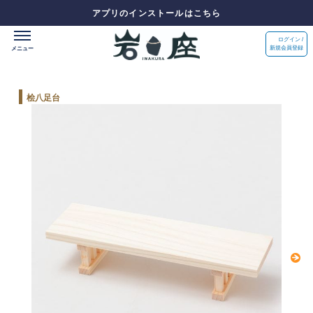
アプリのインストールはこちら
ログイン /
新規会員登録
桧八足台