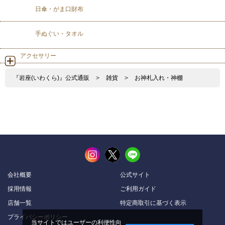
日傘・がま口財布
手ぬぐい・タオル
アクセサリー
『岩座(いわくら)』公式通販
>
雑貨
>
お神札入れ・神棚
会社概要
公式サイト
採用情報
ご利用ガイド
店舗一覧
特定商取引に基づく表示
プライバシーポリシー
当サイトではユーザーの利便性向