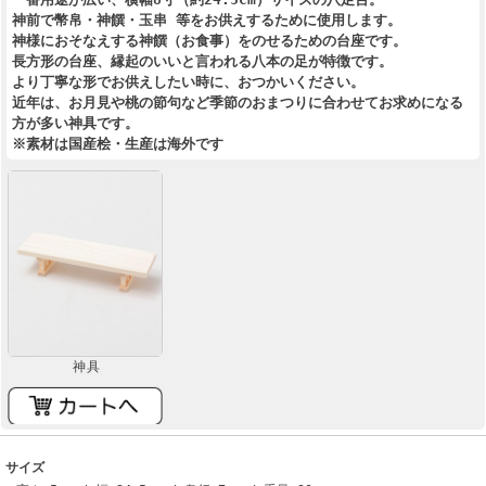
神前で幣帛・神饌・玉串 等をお供えするために使用します。
神様におそなえする神饌（お食事）をのせるための台座です。
長方形の台座、縁起のいいと言われる八本の足が特徴です。
より丁寧な形でお供えしたい時に、おつかいください。
近年は、お月見や桃の節句など季節のおまつりに合わせてお求めになる
方が多い神具です。
※素材は国産桧・生産は海外です
神具
サイズ