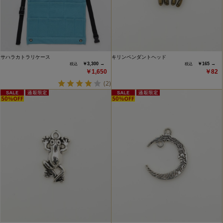
サハラカトラリケース
キリンペンダントヘッド
￥3,300 →
￥165 →
￥1,650
￥82
(2)