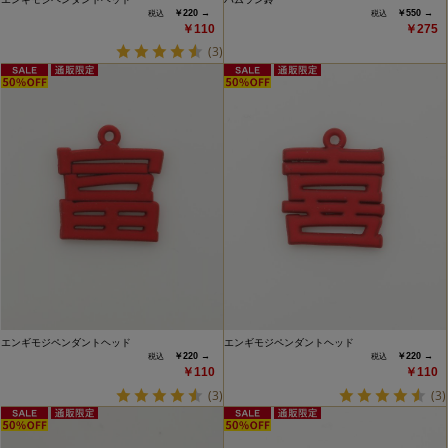
￥220 →
￥550 →
￥110
￥275
(3)
エンギモジペンダントヘッド
エンギモジペンダントヘッド
￥220 →
￥220 →
￥110
￥110
(3)
(3)