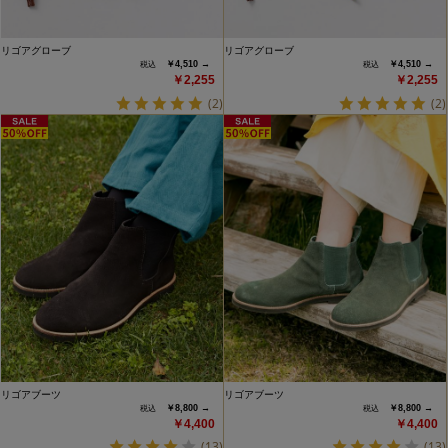
リゴアグローブ
リゴアグローブ
￥4,510 →
￥4,510 →
￥2,255
￥2,255
(2)
(2)
リゴアブーツ
リゴアブーツ
￥8,800 →
￥8,800 →
￥4,400
￥4,400
(13)
(13)