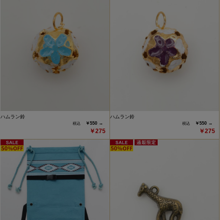
ハムラン鈴
ハムラン鈴
￥550 →
￥550 →
￥275
￥275