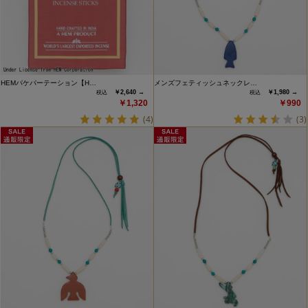
HEMパケパーテーション【H…
メンズフェティッシュネックレ…
￥2,640 →
￥1,980 →
￥1,320
￥990
(4)
(3)