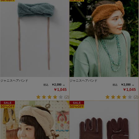
ジャニスヘアバンド
ジャニスヘアバンド
￥2,090 →
￥2,090 →
￥1,045
￥1,045
(2)
(2)