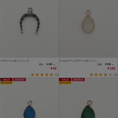
バテイペンダントヘッド
ドゥルジーシズクペンダントヘ…
￥165 →
￥330 →
￥82
￥165
(2)
(4)