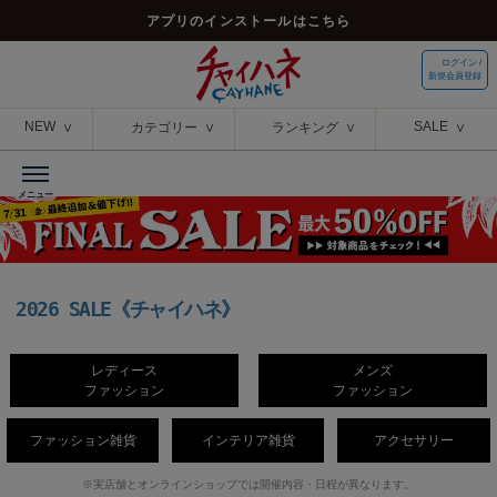
アプリのインストールはこちら
ログイン /
新規会員登録
NEW
SALE
カテゴリー
ランキング
2026 SALE《チャイハネ》
レディース
メンズ
ファッション
ファッション
ファッション雑貨
インテリア雑貨
アクセサリー
※実店舗とオンラインショップでは開催内容・日程が異なります。