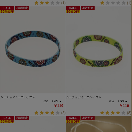
(1)
(1)
ムーチョアミーゴヘアゴム
ムーチョアミーゴヘアゴム
￥220 →
￥220 →
￥110
￥110
(8)
(8)