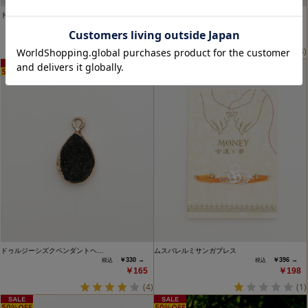
ドゥルジーシズクペンダントヘ…
ドゥルジーシズクペンダントヘ…
￥330 →
￥330 →
￥165
￥165
(4)
(4)
ドゥルジーシズクペンダントヘ…
ムスバレルミサンガブレス
￥330 →
￥396 →
￥165
￥198
(4)
(1)