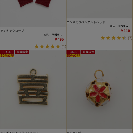
エンギモジペンダントヘッド
￥220 →
￥110
アミキャグローブ
￥990 →
(3)
￥495
(1)
エンギモジペンダントヘッド
ハムラン鈴