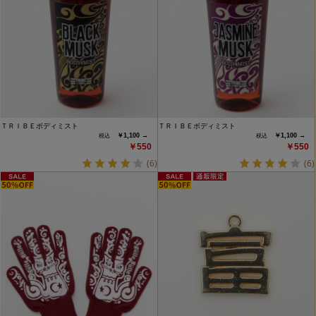
ＴＲＩＢＥボディミスト
ＴＲＩＢＥボディミスト
￥1,100 →
￥1,100 →
￥550
￥550
(6)
(6)