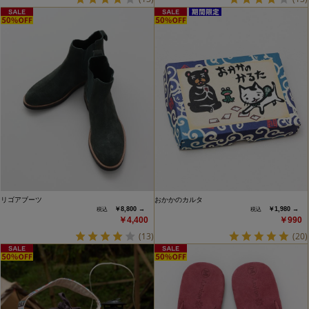
リゴアブーツ
おかかのカルタ
￥8,800 →
￥1,980 →
￥4,400
￥990
(13)
(20)