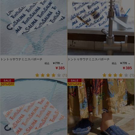
トントゥサウナミニスパポーチ
トントゥサウナミニスパポーチ
￥770 →
￥770 →
￥385
￥385
(1)
(1)