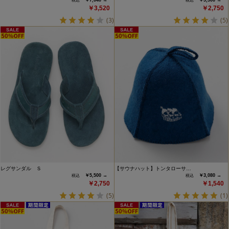
￥7,040 →
￥5,500 →
￥3,520
￥2,750
(3)
(5)
レグサンダル Ｓ
【サウナハット】トンタローサ…
￥5,500 →
￥3,080 →
￥2,750
￥1,540
(5)
(1)