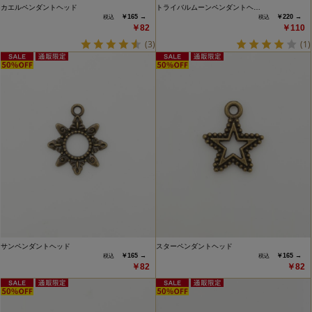
カエルペンダントヘッド
トライバルムーンペンダントヘ…
￥165 →
￥220 →
￥82
￥110
(3)
(1)
サンペンダントヘッド
スターペンダントヘッド
￥165 →
￥165 →
￥82
￥82