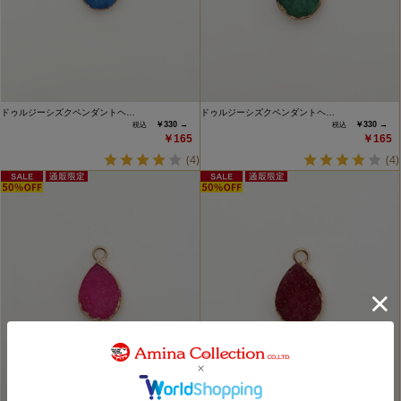
ドゥルジーシズクペンダントヘ…
ドゥルジーシズクペンダントヘ…
￥330 →
￥330 →
￥165
￥165
(4)
(4)