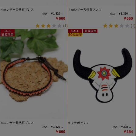
４㎜レザー天然石ブレス
４㎜レザー天然石ブレス
￥1,320 →
￥1,320 →
￥660
￥660
(1)
(1)
４㎜レザー天然石ブレス
キャラポッチン
￥1,320 →
￥308 →
￥660
￥154