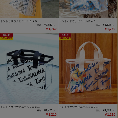
トントゥサウナビニールＢＡＧ
トントゥサウナビニールＢＡＧ
￥3,520 →
￥3,520 →
￥1,760
￥1,760
トントゥサウナビニールミニＢ…
トントゥサウナビニールミニＢ…
￥2,420 →
￥2,420 →
￥1,210
￥1,210