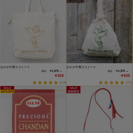
おかか巾着エコトート
おかか巾着エコトート
￥1,870 →
￥1,870 →
￥935
￥935
(17)
(17)