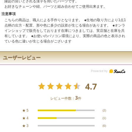
縁起の良いとされる漢字を用いたパーツです。
お好きなチェーンや紐、パーツと組み合わせてご使用出来ます。
注意事項
こちらの商品は、職人による手作りとなります。 ◆生地の取り方により1点1
点柄の出方・配置、形や色に多少の誤差が生じる場合があります。 ◆オンラ
インショップで販売をしております在庫につきましては、実店舗と在庫を共
有しています。 ◆お使いのパソコン環境により、実際の商品の色と表示され
ている色に違いが生じる場合がございます
ユーザーレビュー
4.7
3
レビュー件数：
件
★
5
(2)
★
4
(1)
★
3
(0)