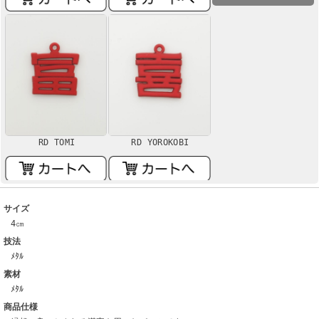
RD TOMI
RD YOROKOBI
サイズ
4㎝
技法
ﾒﾀﾙ
素材
ﾒﾀﾙ
商品仕様