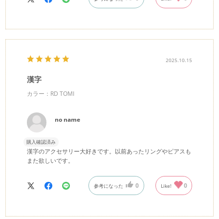
2025.10.15
漢字
カラー：RD TOMI
no name
購入確認済み
漢字のアクセサリー大好きです。以前あったリングやピアスも
また欲しいです。
0
0
参考になった
Like!