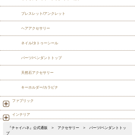
ブレスレット/アンクレット
ヘアアクセサリー
ネイル/タトゥーシール
パーツ/ペンダントトップ
天然石アクセサリー
キーホルダー/カラビナ
ファブリック
インテリア
『チャイハネ』公式通販
>
アクセサリー
>
パーツ/ペンダントトッ
プ