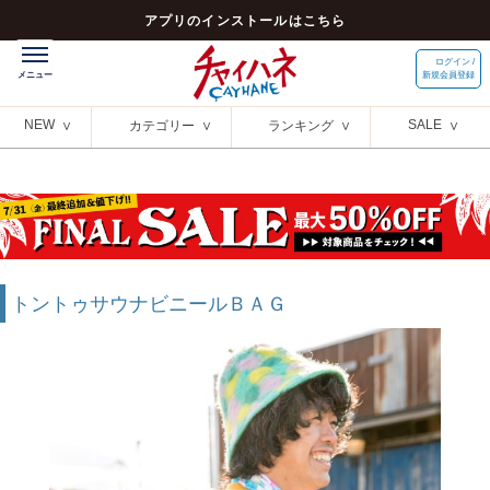
アプリのインストールはこちら
ログイン /
新規会員登録
NEW
SALE
カテゴリー
ランキング
トントゥサウナビニールＢＡＧ