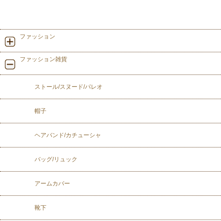
ファッション
ファッション雑貨
ストール/スヌード/パレオ
帽子
ヘアバンド/カチューシャ
バッグ/リュック
アームカバー
靴下