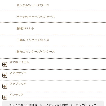
サンダル/シューズ/ブーツ
ポーチ/キーケース/ペンケース
腕時計/ベルト
日傘/レイングッズ/センス
財布/コインケース/パスケース
スマホアイテム
アクセサリー
ファブリック
インテリア
『チャイハネ』公式通販
>
ファッション雑貨
>
バッグ/リュック