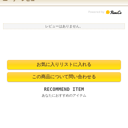
レビューはありません。
RECOMMEND ITEM
あなたにおすすめのアイテム