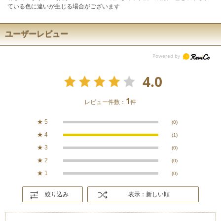
ている色に違いが生じる場合がございます
ユーザーレビュー
4.0
1
レビュー件数：
件
★
5
(0)
★
4
(1)
★
3
(0)
★
2
(0)
★
1
(0)
絞り込み
表示：新しい順