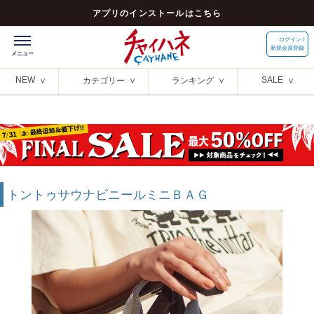
アプリのインストールはこちら
ログイン /
新規会員登録
NEW
SALE
カテゴリー
ランキング
トントゥサウナビニールミニＢＡＧ