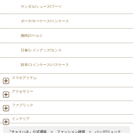
サンダル/シューズ/ブーツ
ポーチ/キーケース/ペンケース
腕時計/ベルト
日傘/レイングッズ/センス
財布/コインケース/パスケース
スマホアイテム
アクセサリー
ファブリック
インテリア
『チャイハネ』公式通販
>
ファッション雑貨
>
バッグ/リュック