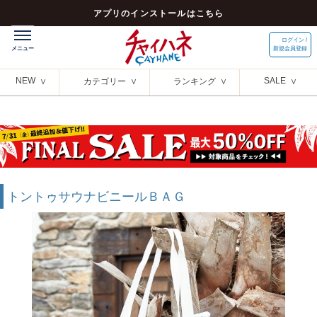
アプリのインストールはこちら
ログイン /
新規会員登録
NEW
SALE
カテゴリー
ランキング
トントゥサウナビニールＢＡＧ