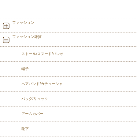
ファッション
ファッション雑貨
ストール/スヌード/パレオ
帽子
ヘアバンド/カチューシャ
バッグ/リュック
アームカバー
靴下