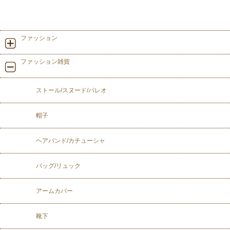
ファッション
ファッション雑貨
ストール/スヌード/パレオ
帽子
ヘアバンド/カチューシャ
バッグ/リュック
アームカバー
靴下