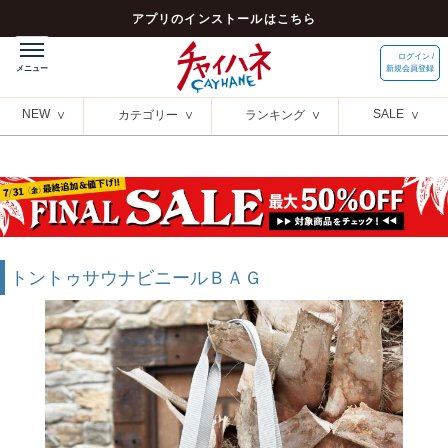
アプリのインストールはこちら
ログイン /
新規会員登録
NEW
SALE
カテゴリー
ランキング
トントゥサウナビニールＢＡＧ