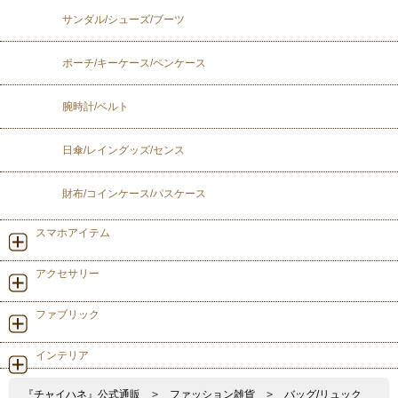
サンダル/シューズ/ブーツ
ポーチ/キーケース/ペンケース
腕時計/ベルト
日傘/レイングッズ/センス
財布/コインケース/パスケース
スマホアイテム
アクセサリー
ファブリック
インテリア
『チャイハネ』公式通販
>
ファッション雑貨
>
バッグ/リュック