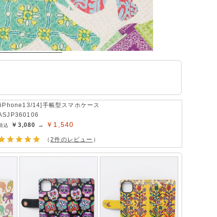
[iPhone13/14]手帳型スマホケース
ASJP360106
￥1,540
￥3,080 →
（
2件のレビュー
）