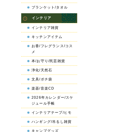
ブランケット/タオル
インテリア
インテリア雑貨
キッチンアイテム
お香/フレグランス/コス
メ
本/お守り/民芸雑貨
浄化/天然石
文具/ポチ袋
楽器/音楽CD
2026年カレンダー/スケ
ジュール手帳
インテリアテープ/ヒモ
ハンギング/吊るし雑貨
キャンプグッズ