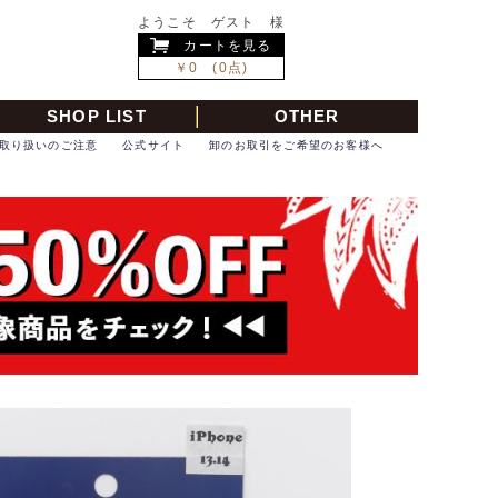
ようこそ ゲスト 様
カートを見る
￥0 (0点)
SHOP LIST
OTHER
取り扱いのご注意
公式サイト
卸のお取引をご希望のお客様へ