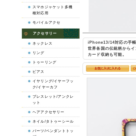
スマホジャケット多機
種対応用
モバイルアクセ
アクセサリー
iPhone13/14対応
ネックレス
世界各国の伝統柄からイ
リング
カード収納も可能。
トゥーリング
ピアス
イヤリング/イヤーフッ
ク/イヤーカフ
ブレスレット/アンクレ
ット
ヘアアクセサリー
ネイル/タトゥーシール
パーツ/ペンダントトッ