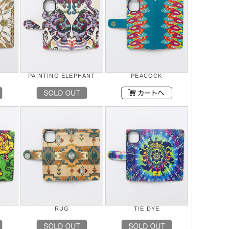
PAINTING ELEPHANT
PEACOCK
N
RUG
TIE DYE