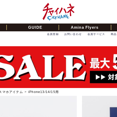
GUIDE
Amina Flyers
会員登録
お問い合わせ
会員サービス
商品
スマホアイテム
>
iPhone13/14/15用