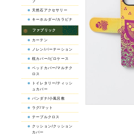
プ
天然石アクセサリー
キーホルダー/カラビナ
ファブリック
カーテン
ノレン/パーテーション
枕カバー/ピロケース
ベッドカバー/マルチク
ロス
トイレタリー/ティッシ
ュカバー
バンダナ/小風呂敷
ラグ/マット
テーブルクロス
クッション/クッション
カバー