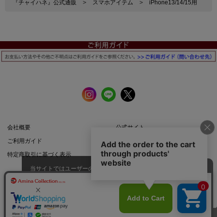
『チャイハネ』公式通販
>
スマホアイテム
>
iPhone13/14/15用
会社概要
公式サイト
ご利用ガイド
店舗一覧
特定商取引に基づく表示
プライバシーポリシー
当サイトではユーザーの利便性向
上やサイト改善のためにCookieを
承諾する
使用しています。
スマートフォン |
PCサイト
このページのトップへ