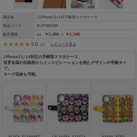
商品名
[iPhone13/14]手帳型スマホケース
商品コード
ASJP360109
販売価格
￥3,080 →
￥1,540
5.0
（2）
レビューを見る
iPhone13/14対応の手帳型スマホケース。
世界各国の伝統柄からインスピレーションを得たデザインの手帳タイ
プ。
カード収納も可能。
BLOCK ELEPHANT
CALAVERA FIESTA
HAPPY BIRD