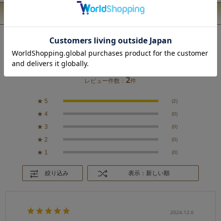
ユーザーレビュー
5.0
2
レビュー件数：
件
★
5
(2)
★
4
(0)
★
3
(0)
★
2
(0)
★
1
(0)
絞り込み
表示：新しい順
2024.12.6