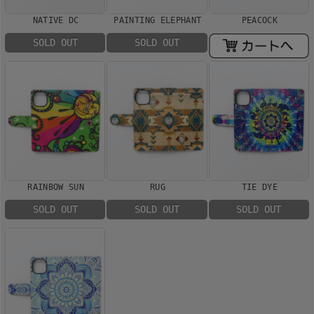
NATIVE DC
PAINTING ELEPHANT
PEACOCK
SOLD OUT
SOLD OUT
RAINBOW SUN
RUG
TIE DYE
SOLD OUT
SOLD OUT
SOLD OUT