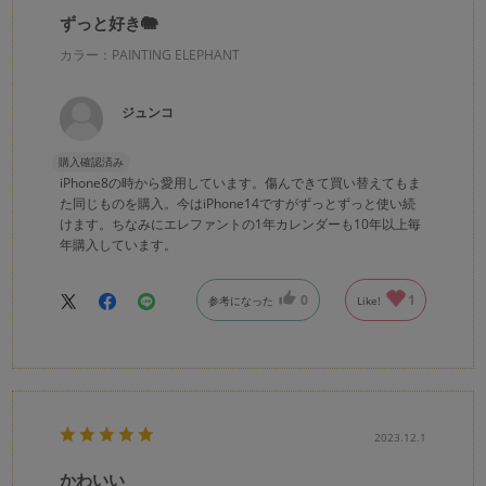
ずっと好き🐘
カラー：PAINTING ELEPHANT
ジュンコ
購入確認済み
iPhone8の時から愛用しています。傷んできて買い替えてもま
た同じものを購入。今はiPhone14ですがずっとずっと使い続
けます。ちなみにエレファントの1年カレンダーも10年以上毎
年購入しています。
0
1
参考になった
Like!
2023.12.1
かわいい