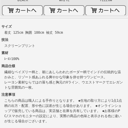
サイズ
着丈 125cm 胸囲 100cm 袖丈 59cm
技法
スクリーンプリント
素材
ﾚｰﾖﾝ100%
商品仕様
繊細なペイズリー柄と、裾にあしらわれたボーダー柄でインドの伝統的な温
かみと、リゾート感あふれる爽やかな印象を併せ持つワンピース。
レーヨン素材ならではの落ち感と胸元のVライン、ウエストマークでエレガン
トな雰囲気の一枚。
注意事項
こちらの商品は職人による手作りとなります。 ◆生地の取り方により1点1点
柄の出方・配置、形や色に誤差が生じる場合があります。 ◆オンラインショ
ップで販売している商品は、実店舗と在庫を共有しています。 ◆お客様のP
C/スマホのモニターの設定により、実際の商品の色味と表示される色に違い
が生じる場合がございます。