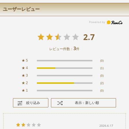
ユーザーレビュー
2.7
3
レビュー件数：
件
★
5
(0)
★
4
(1)
★
3
(0)
★
2
(2)
★
1
(0)
絞り込み
表示：新しい順
2026.6.17