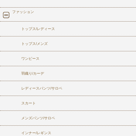
ファッション
トップス/レディース
トップス/メンズ
ワンピース
羽織り/カーデ
レディースパンツ/サロペ
スカート
メンズパンツ/サロペ
インナー/レギンス