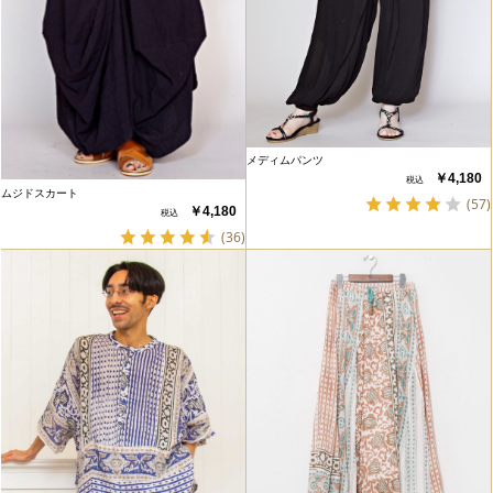
メディムパンツ
￥4,180
ムジドスカート
(57)
￥4,180
(36)