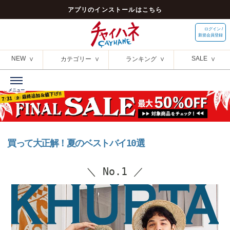
アプリのインストールはこちら
ログイン /
新規会員登録
NEW
SALE
カテゴリー
ランキング
買って大正解！夏のベストバイ10選
＼ No.1 ／