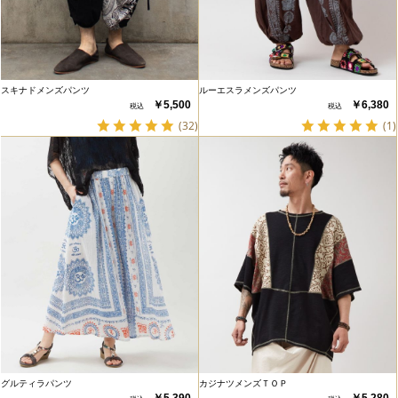
スキナドメンズパンツ
ルーエスラメンズパンツ
￥5,500
￥6,380
(32)
(1)
グルティラパンツ
カジナツメンズＴＯＰ