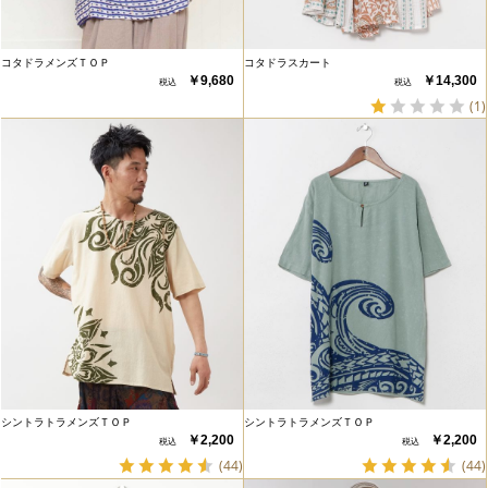
コタドラメンズＴＯＰ
コタドラスカート
￥9,680
￥14,300
(1)
シントラトラメンズＴＯＰ
シントラトラメンズＴＯＰ
￥2,200
￥2,200
(44)
(44)