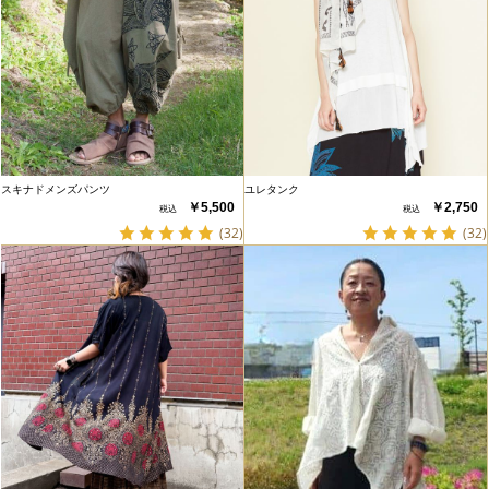
スキナドメンズパンツ
ユレタンク
￥5,500
￥2,750
(32)
(32)