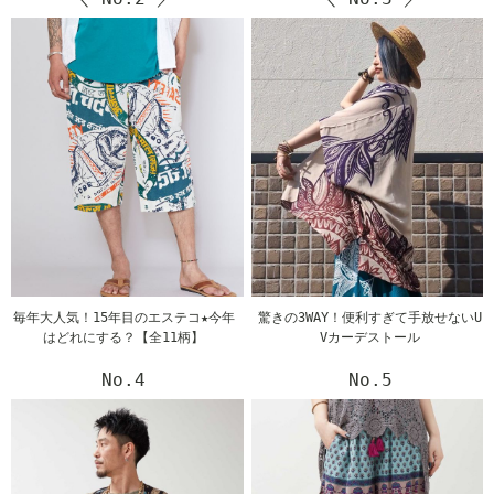
毎年大人気！15年目のエステコ★今年
驚きの3WAY！便利すぎて手放せないU
はどれにする？【全11柄】
Vカーデストール
No.4
No.5