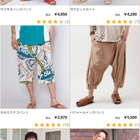
ヴァサタメンズパンツ
ヨウエンスカート
￥4,950
￥4,290
(3)
(7)
ネオエステコパンツ
パジャールメンズパンツ
￥2,970
￥5,500
(19)
(1)