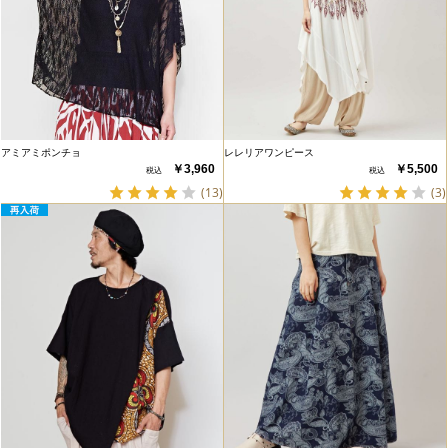
アミアミポンチョ
レレリアワンピース
￥3,960
￥5,500
(13)
(3)