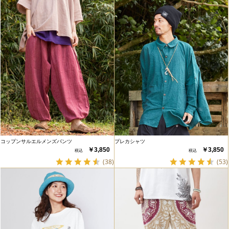
コップンサルエルメンズパンツ
プレカシャツ
￥3,850
￥3,850
(38)
(53)