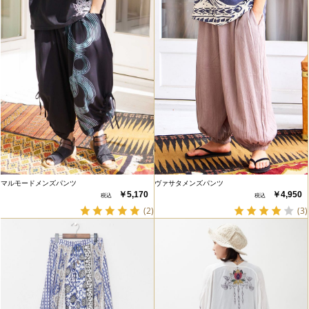
マルモードメンズパンツ
ヴァサタメンズパンツ
￥5,170
￥4,950
(2)
(3)