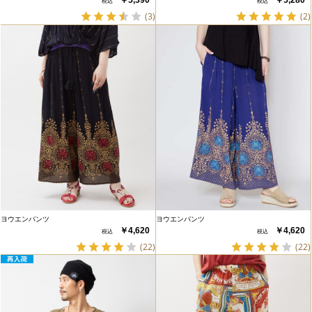
￥5,390
￥5,280
(3)
(2)
ヨウエンパンツ
ヨウエンパンツ
￥4,620
￥4,620
(22)
(22)