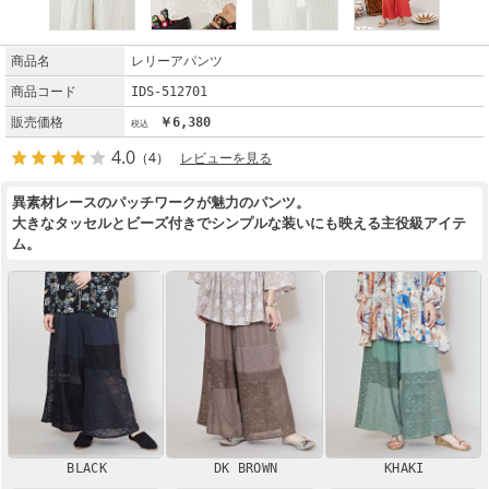
商品名
レリーアパンツ
商品コード
IDS-512701
販売価格
￥6,380
4.0
（4）
レビューを見る
異素材レースのパッチワークが魅力のパンツ。
大きなタッセルとビーズ付きでシンプルな装いにも映える主役級アイテ
ム。
BLACK
DK BROWN
KHAKI