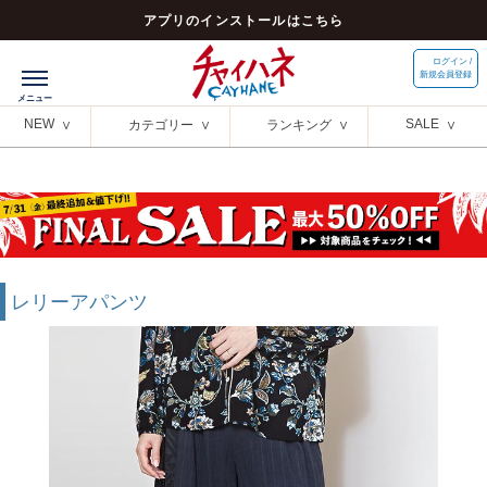
アプリのインストールはこちら
ログイン /
新規会員登録
NEW
SALE
カテゴリー
ランキング
レリーアパンツ