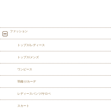
ファッション
トップス/レディース
トップス/メンズ
ワンピース
羽織り/カーデ
レディースパンツ/サロペ
スカート