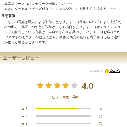
異素材レースのパッチワークが魅力のパンツ。
大きなタッセルとビーズ付きでシンプルな装いにも映える主役級アイテム。
注意事項
こちらの商品は職人による手作りとなります。 ◆生地の取り方により1点1点
柄の出方・配置、形や色に誤差が生じる場合があります。 ◆オンラインショ
ップで販売している商品は、実店舗と在庫を共有しています。 ◆お客様のP
C/スマホのモニターの設定により、実際の商品の色味と表示される色に違い
が生じる場合がございます。
ユーザーレビュー
4.0
4
レビュー件数：
件
★
5
(3)
★
4
(0)
★
3
(0)