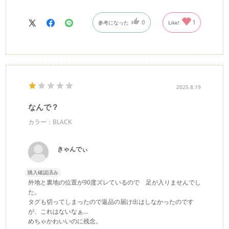
0
1
参考になった
Like!
2025.8.19
なんで？
カラー：BLACK
きゃんでぃ
購入確認済み
外地と裏地の位置が90度ズレているので 足が入りませんでし
た。
タグも切ってしまったので返品の届け出はしなかったのです
が、これはないなぁ…
めちゃかわいいのに残念。