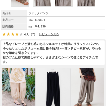
商品名
ヴァサタパンツ
商品コード
IAC-620804
販売価格
￥4,950
4.0
（2）
レビューを見る
上品なドレープと落ち感のあるシルエットが特徴のリラックスパンツ。
ゆったりとしたボリューム感と格子柄のレーヨンドビー素材が、やわら
かな印象を引き立てます。
裾のゴム仕様で調整しやすく、さまざまなシーンで使えるアイテムで
す。