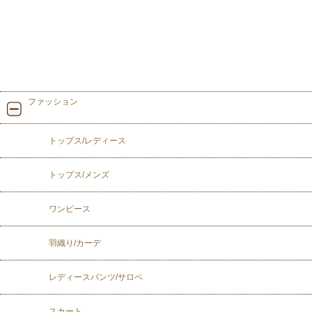
ファッション
トップス/レディース
トップス/メンズ
ワンピース
羽織り/カーデ
レディースパンツ/サロペ
スカート