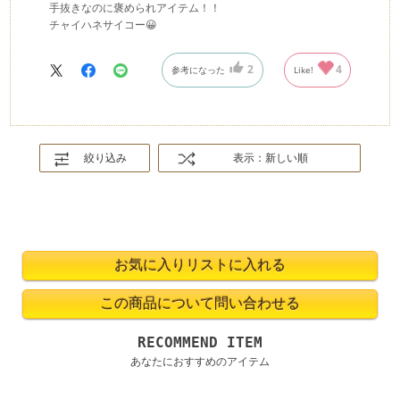
手抜きなのに褒められアイテム！！
チャイハネサイコー😀
2
4
参考になった
Like!
絞り込み
表示：新しい順
RECOMMEND ITEM
あなたにおすすめのアイテム