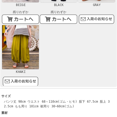
BEIGE
BLACK
GRAY
残りわずか
残りわずか
KHAKI
サイズ
パンツ丈 98cm ウエスト 68～110cm(ゴム・ヒモ) 股下 67.5cm 股上 3
2.5cm もも周り 101cm 裾周り 30~60cm(ゴム)
素材