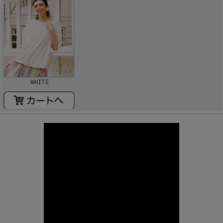
WHITE