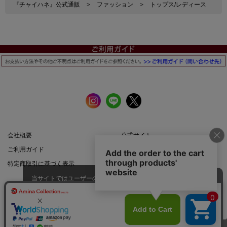
『チャイハネ』公式通販
>
ファッション
>
トップス/レディース
会社概要
公式サイト
ご利用ガイド
店舗一覧
特定商取引に基づく表示
プライバシーポリシー
当サイトではユーザーの利便性向
上やサイト改善のためにCookieを
承諾する
使用しています。
スマートフォン |
PCサイト
このページのトップへ