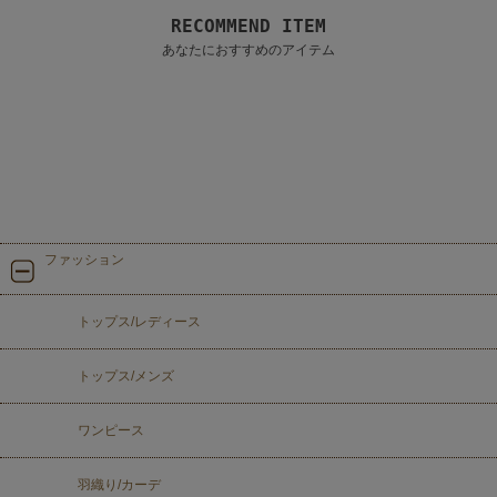
RECOMMEND ITEM
あなたにおすすめのアイテム
ファッション
トップス/レディース
トップス/メンズ
ワンピース
羽織り/カーデ