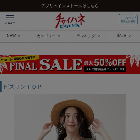
アプリのインストールはこちら
ログイン /
新規会員登録
NEW
SALE
カテゴリー
ランキング
ビズリンＴＯＰ