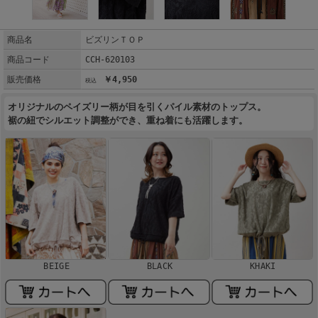
商品名
ビズリンＴＯＰ
商品コード
CCH-620103
販売価格
￥4,950
オリジナルのペイズリー柄が目を引くパイル素材のトップス。
裾の紐でシルエット調整ができ、重ね着にも活躍します。
BEIGE
BLACK
KHAKI