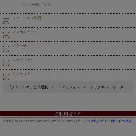
インナー/レギンス
ファッション雑貨
スマホアイテム
アクセサリー
ファブリック
インテリア
『チャイハネ』公式通販
>
ファッション
>
トップス/レディース