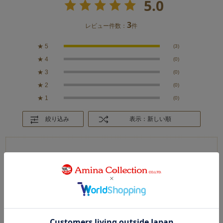
5.0
3
レビュー件数：
件
★
5
(3)
★
4
(0)
★
3
(0)
★
2
(0)
★
1
(0)
絞り込み
表示：新しい順
2026.5.30
オーバーサイズで袖丈長い
カラー：WHITE
クララエンドラ