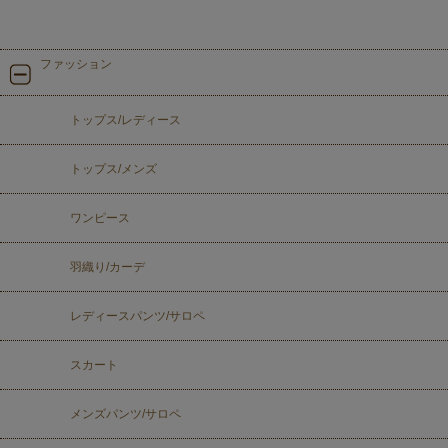
ファッション
トップス/レディース
トップス/メンズ
ワンピース
羽織り/カーデ
レディースパンツ/サロペ
スカート
メンズパンツ/サロペ