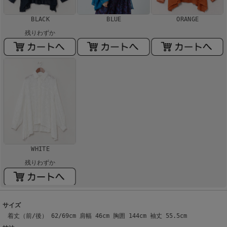
BLACK
BLUE
ORANGE
残りわずか
WHITE
残りわずか
サイズ
着丈（前/後） 62/69cm 肩幅 46cm 胸囲 144cm 袖丈 55.5cm