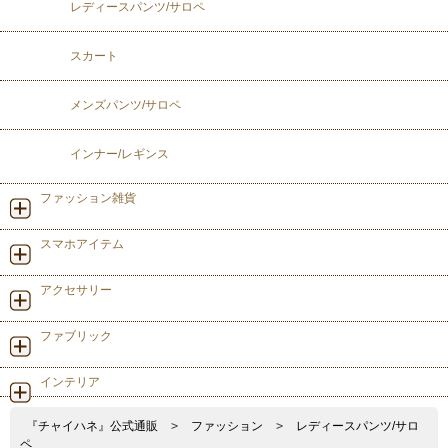
レディースパンツ/サロペ
スカート
メンズパンツ/サロペ
インナー/レギンス
ファッション雑貨
スマホアイテム
アクセサリー
ファブリック
インテリア
『チャイハネ』公式通販
>
ファッション
>
レディースパンツ/サロ
ペ