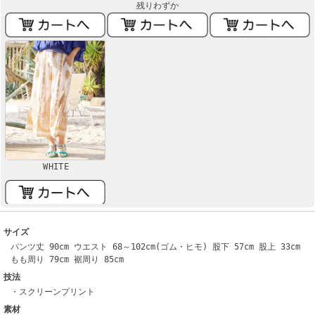
残りわずか
WHITE
サイズ
パンツ丈 90cm ウエスト 68～102cm(ゴム・ヒモ) 股下 57cm 股上 33cm
もも周り 79cm 裾周り 85cm
技法
・スクリーンプリント
素材