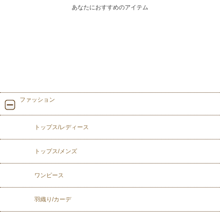
あなたにおすすめのアイテム
ファッション
トップス/レディース
トップス/メンズ
ワンピース
羽織り/カーデ