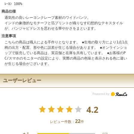
ﾚｰﾖﾝ 100%
商品仕様
通気性の良いレーヨンクレープ素材のワイドパンツ。
インドの象徴的なモチーフと箔プリントが織りなす幻想的なテキスタイル
が、バンジャビドレスを思わせる華やかさをまといます。
注意事項
こちらの商品は職人による手作りとなります。 ◆生地の取り方により1点1点
柄の出方・配置、形や色に誤差が生じる場合があります。 ◆オンラインショ
ップで販売している商品は、実店舗と在庫を共有しています。 ◆お客様のP
C/スマホのモニターの設定により、実際の商品の色味と表示される色に違い
が生じる場合がございます。
ユーザーレビュー
4.2
22
レビュー件数：
件
★
5
(12)