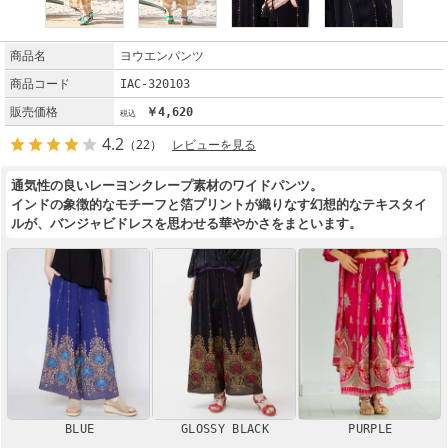
商品名
ヨウエンパンツ
商品コード
IAC-320103
販売価格
￥4,620
4.2
（22）
レビューを見る
通気性の良いレーヨンクレープ素材のワイドパンツ。
インドの象徴的なモチーフと箔プリントが織りなす幻想的なテキスタイ
ルが、バンジャビドレスを思わせる華やかさをまといます。
BLUE
GLOSSY BLACK
PURPLE