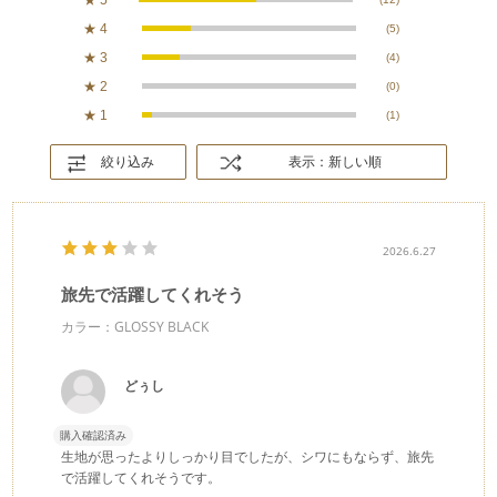
★
4
(5)
★
3
(4)
★
2
(0)
★
1
(1)
絞り込み
表示：新しい順
2026.6.27
旅先で活躍してくれそう
カラー：GLOSSY BLACK
どぅし
購入確認済み
生地が思ったよりしっかり目でしたが、シワにもならず、旅先
で活躍してくれそうです。