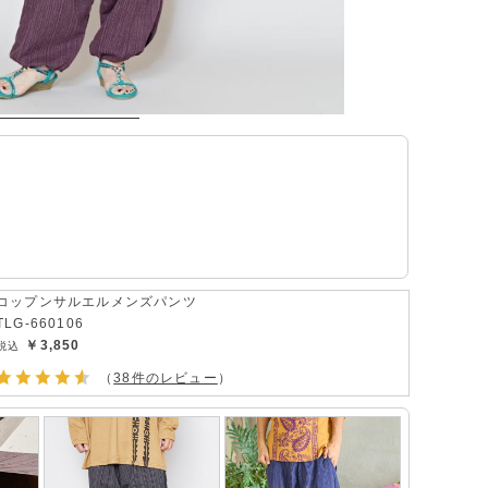
コップンサルエルメンズパンツ
TLG-660106
￥3,850
（
38件のレビュー
）