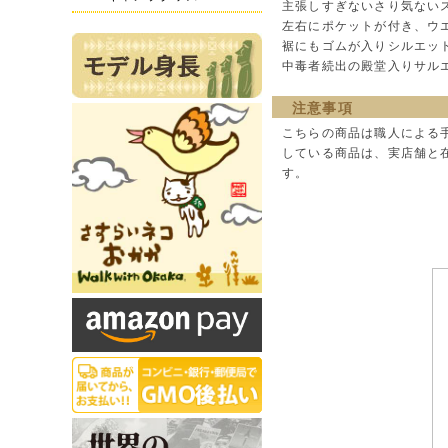
主張しすぎないさり気ない
左右にポケットが付き、ウ
裾にもゴムが入りシルエッ
中毒者続出の殿堂入りサル
注意事項
こちらの商品は職人による
している商品は、実店舗と
す。