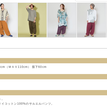
cm（ＭＡＸ110cm） 股下60cm
う。
イコットン100%のサルエルパンツ。