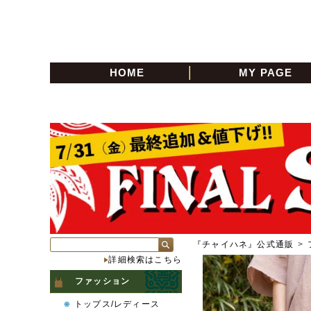
HOME
MY PAGE
『チャイハネ』公式通販
>
詳細検索はこちら
ファッション
トップス/レディース