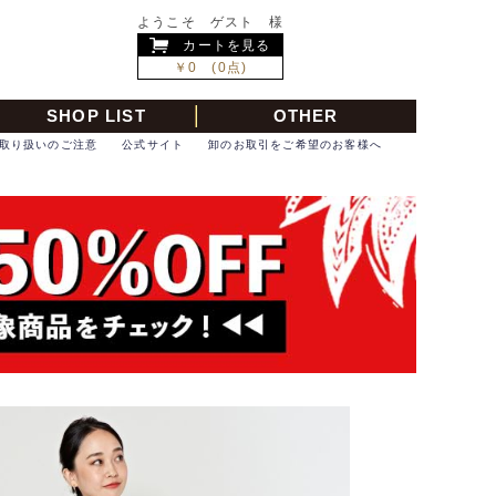
ようこそ ゲスト 様
カートを見る
￥0 (0点)
SHOP LIST
OTHER
取り扱いのご注意
公式サイト
卸のお取引をご希望のお客様へ