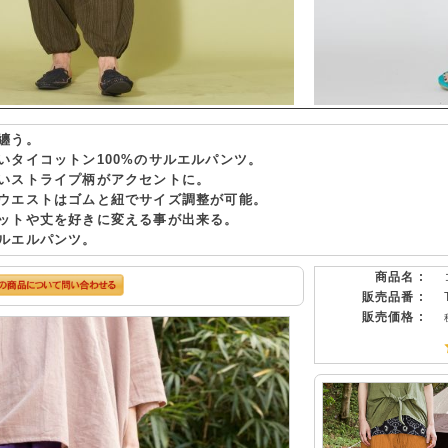
纏う。
いタイコットン100%のサルエルパンツ。
いストライプ柄がアクセントに。
ウエストはゴムと紐でサイズ調整が可能。
ットや丈を好きに変える事が出来る。
ルエルパンツ。
商品名 :
販売品番 :
販売価格 :