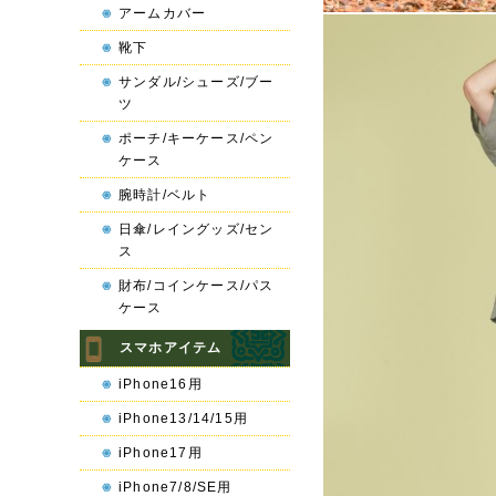
アームカバー
靴下
サンダル/シューズ/ブー
ツ
ポーチ/キーケース/ペン
ケース
腕時計/ベルト
日傘/レイングッズ/セン
ス
財布/コインケース/パス
ケース
スマホアイテム
iPhone16用
iPhone13/14/15用
iPhone17用
iPhone7/8/SE用