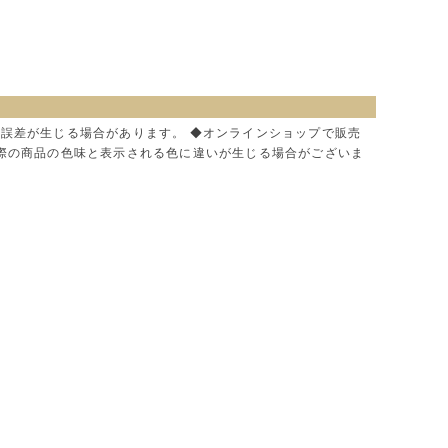
に誤差が生じる場合があります。 ◆オンラインショップで販売
実際の商品の色味と表示される色に違いが生じる場合がございま