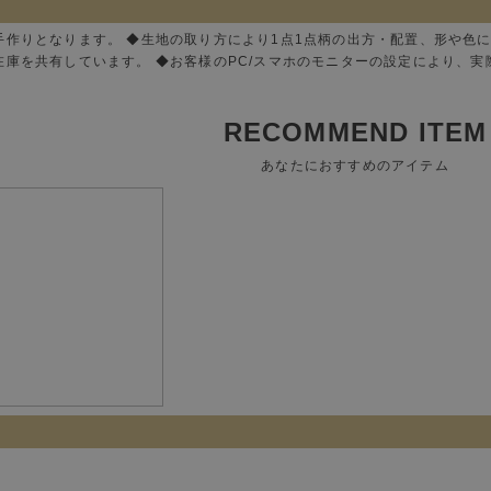
手作りとなります。 ◆生地の取り方により1点1点柄の出方・配置、形や色
在庫を共有しています。 ◆お客様のPC/スマホのモニターの設定により、
RECOMMEND ITEM
あなたにおすすめのアイテム