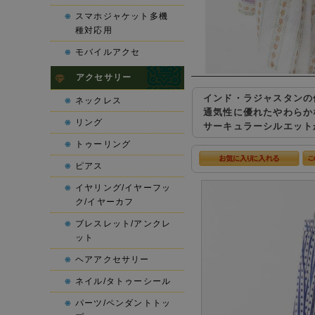
スマホジャケット多機
種対応用
モバイルアクセ
アクセサリー
インド・ラジャスタンの
ネックレス
通気性に優れたやわらか
リング
サーキュラーシルエット
トゥーリング
ピアス
イヤリング/イヤーフッ
ク/イヤーカフ
ブレスレット/アンクレ
ット
ヘアアクセサリー
ネイル/タトゥーシール
パーツ/ペンダントトッ