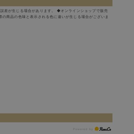
に誤差が生じる場合があります。 ◆オンラインショップで販売
実際の商品の色味と表示される色に違いが生じる場合がございま