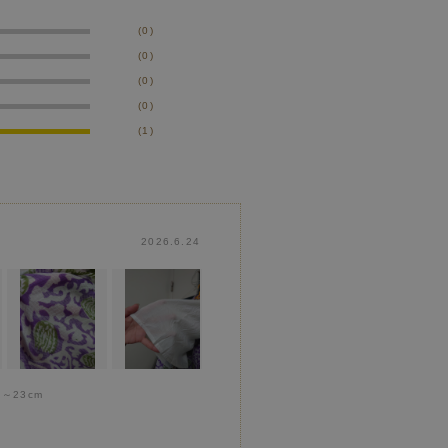
(0)
(0)
(0)
(0)
(1)
2026.6.24
:
～23cm