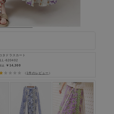
コタドラスカート
ILL-620402
￥14,300
（
1件のレビュー
）