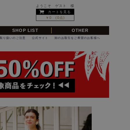
ようこそ ゲスト 様
カートを見る
￥0 (0点)
SHOP LIST
OTHER
取り扱いのご注意
公式サイト
卸のお取引をご希望のお客様へ