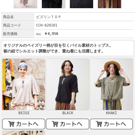
商品名
ビズリンＴＯＰ
商品コード
CCH-620101
販売価格
￥4,950
オリジナルのペイズリー柄が目を引くパイル素材のトップス。
裾の紐でシルエット調整ができ、重ね着にも活躍します。
BEIGE
BLACK
KHAKI