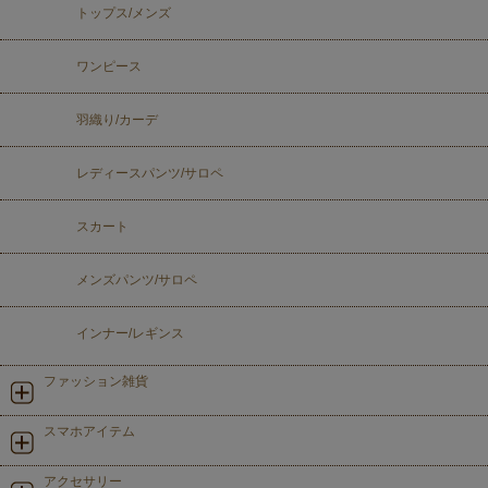
トップス/メンズ
ワンピース
羽織り/カーデ
レディースパンツ/サロペ
スカート
メンズパンツ/サロペ
インナー/レギンス
ファッション雑貨
スマホアイテム
アクセサリー