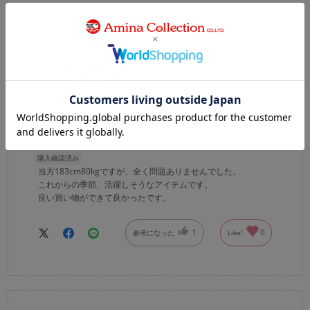
2026.6.1
サイズが心配でしたが…
カラー：BLACK
空の色と音
購入確認済み
当方183cm80kgですが、全く問題ありませんでした。
これからの季節、活躍しそうなアイテムです。
良い買い物ができて良かったです。
1
0
参考になった
Like!