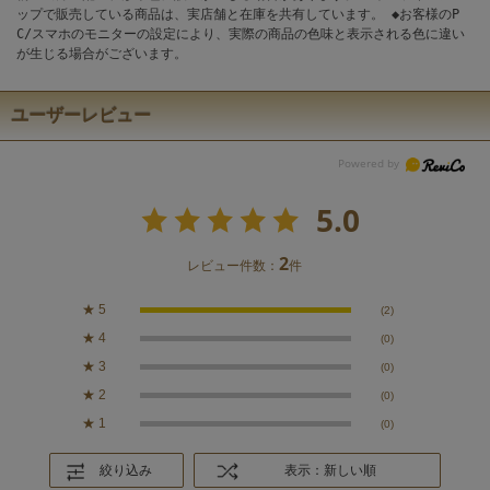
ップで販売している商品は、実店舗と在庫を共有しています。 ◆お客様のP
C/スマホのモニターの設定により、実際の商品の色味と表示される色に違い
が生じる場合がございます。
ユーザーレビュー
5.0
2
レビュー件数：
件
★
5
(2)
★
4
(0)
★
3
(0)
★
2
(0)
★
1
(0)
絞り込み
表示：新しい順