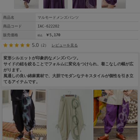
商品名
マルモードメンズパンツ
商品コード
IAC-622202
販売価格
￥5,170
5.0
（2）
レビューを見る
変形シルエットが印象的なメンズパンツ。
サイドの紐を絞ることでフォルムに変化をつけられ、着こなしの幅が広
がります。
風通しの良い綿麻素材で、大胆でモダンなテキスタイルが個性を引き立
てるアイテムです。