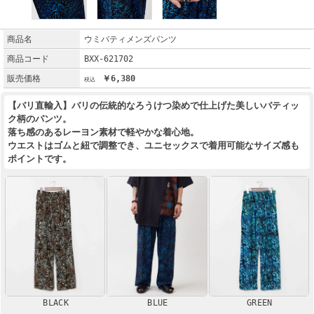
商品名
ウミバティメンズパンツ
商品コード
BXX-621702
販売価格
￥6,380
【バリ直輸入】バリの伝統的なろうけつ染めで仕上げた美しいバティッ
ク柄のパンツ。
落ち感のあるレーヨン素材で軽やかな着心地。
ウエストはゴムと紐で調整でき、ユニセックスで着用可能なサイズ感も
ポイントです。
BLACK
BLUE
GREEN