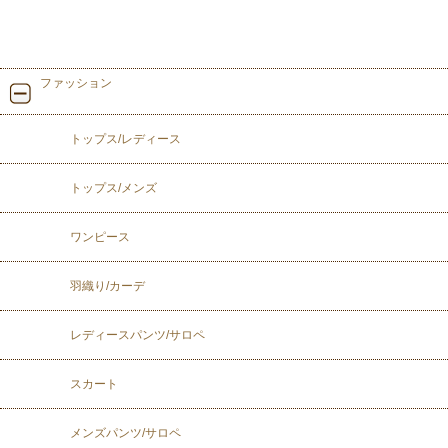
ファッション
トップス/レディース
トップス/メンズ
ワンピース
羽織り/カーデ
レディースパンツ/サロペ
スカート
メンズパンツ/サロペ