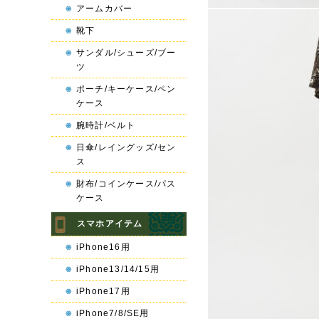
アームカバー
靴下
サンダル/シューズ/ブー
ツ
ポーチ/キーケース/ペン
ケース
腕時計/ベルト
日傘/レイングッズ/セン
ス
財布/コインケース/パス
ケース
スマホアイテム
iPhone16用
iPhone13/14/15用
iPhone17用
iPhone7/8/SE用