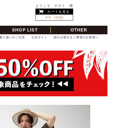
ようこそ ゲスト 様
カートを見る
￥0 (0点)
SHOP LIST
OTHER
取り扱いのご注意
公式サイト
卸のお取引をご希望のお客様へ