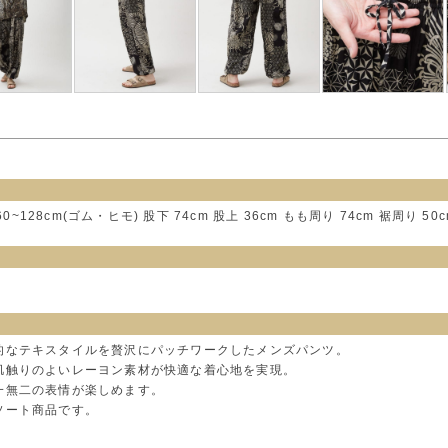
0~128cm(ゴム・ヒモ) 股下 74cm 股上 36cm もも周り 74cm 裾周り 50c
的なテキスタイルを贅沢にパッチワークしたメンズパンツ。
肌触りのよいレーヨン素材が快適な着心地を実現。
一無二の表情が楽しめます。
ソート商品です。