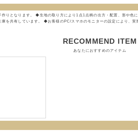
手作りとなります。 ◆生地の取り方により1点1点柄の出方・配置、形や色
在庫を共有しています。 ◆お客様のPC/スマホのモニターの設定により、
RECOMMEND ITEM
あなたにおすすめのアイテム