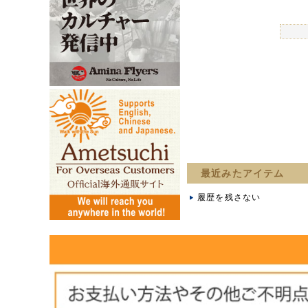
最近みたアイテム
履歴を残さない