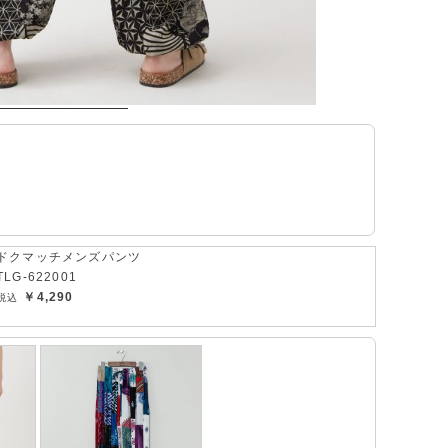
ドクマッチメンズパンツ
TLG-622001
￥4,290