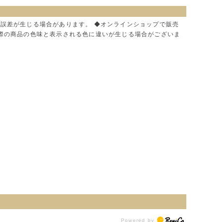
に誤差が生じる場合があります。 ◆オンラインショップで販売
実際の商品の色味と表示される色に違いが生じる場合がございま