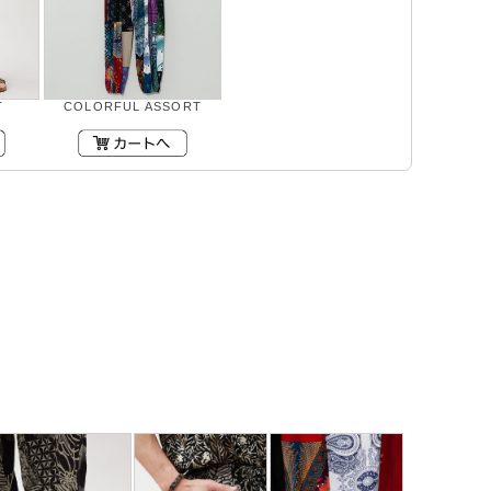
T
COLORFUL ASSORT