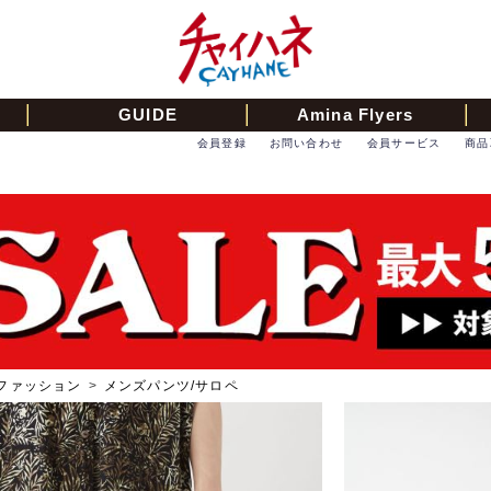
GUIDE
Amina Flyers
会員登録
お問い合わせ
会員サービス
商品
ファッション
>
メンズパンツ/サロペ