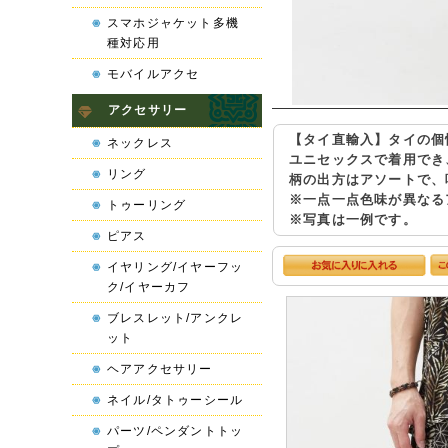
スマホジャケット多機
種対応用
モバイルアクセ
アクセサリー
【タイ直輸入】タイの個
ネックレス
ユニセックスで着用でき
リング
柄の出方はアソートで、
※一点一点色味が異なる
トゥーリング
※写真は一例です。
ピアス
イヤリング/イヤーフッ
ク/イヤーカフ
ブレスレット/アンクレ
ット
ヘアアクセサリー
ネイル/タトゥーシール
パーツ/ペンダントトッ